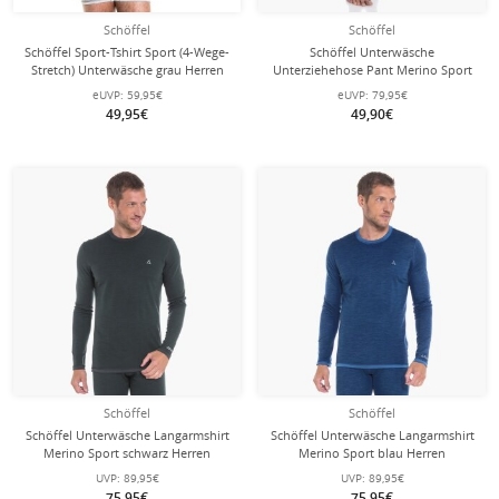
Schöffel
Schöffel
Schöffel Sport-Tshirt Sport (4-Wege-
Schöffel Unterwäsche
Stretch) Unterwäsche grau Herren
Unterziehehose Pant Merino Sport
lang schwarz Herren
eUVP:
59,95€
eUVP:
79,95€
49,95€
49,90€
Schöffel
Schöffel
Schöffel Unterwäsche Langarmshirt
Schöffel Unterwäsche Langarmshirt
Merino Sport schwarz Herren
Merino Sport blau Herren
UVP:
89,95€
UVP:
89,95€
75,95€
75,95€