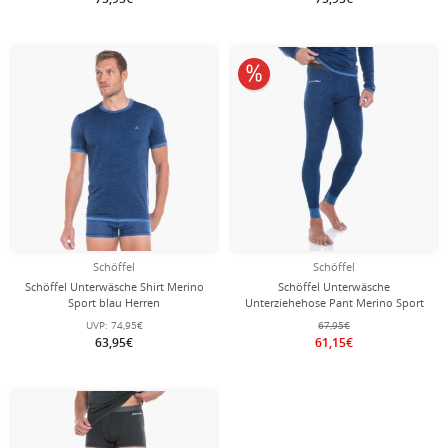
10% reduziert
Schöffel
Schöffel
Schöffel Unterwäsche Shirt Merino
Schöffel Unterwäsche
Sport blau Herren
Unterziehehose Pant Merino Sport
lang blau Herren
UVP:
74,95€
67,95€
63,95€
61,15€