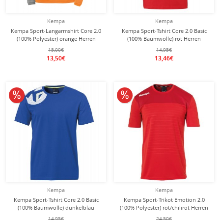
Kempa
Kempa
Kempa Sport-Langarmshirt Core 2.0
Kempa Sport-Tshirt Core 2.0 Basic
(100% Polyester) orange Herren
(100% Baumwolle) rot Herren
15,00€
14,95€
13,50€
13,46€
10% reduziert
10% reduziert
Kempa
Kempa
Kempa Sport-Tshirt Core 2.0 Basic
Kempa Sport-Trikot Emotion 2.0
(100% Baumwolle) dunkelblau
(100% Polyester) rot/chilirot Herren
Herren
14,95€
24,50€