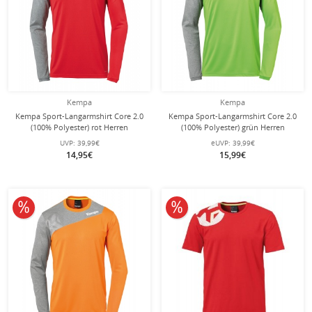
Kempa
Kempa
Kempa Sport-Langarmshirt Core 2.0
Kempa Sport-Langarmshirt Core 2.0
(100% Polyester) rot Herren
(100% Polyester) grün Herren
UVP:
39,99€
eUVP:
39,99€
14,95€
15,99€
10% reduziert
10% reduziert