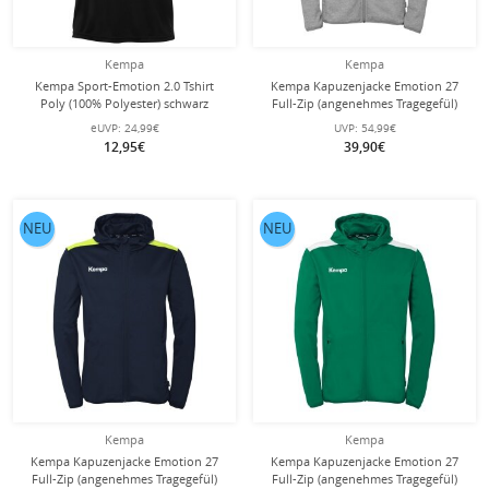
Kempa
Kempa
Kempa Sport-Emotion 2.0 Tshirt
Kempa Kapuzenjacke Emotion 27
Poly (100% Polyester) schwarz
Full-Zip (angenehmes Tragegefül)
Herren
grau/weiss Herren
eUVP:
24,99€
UVP:
54,99€
12,95€
39,90€
NEU
NEU
Kempa
Kempa
Kempa Kapuzenjacke Emotion 27
Kempa Kapuzenjacke Emotion 27
Full-Zip (angenehmes Tragegefül)
Full-Zip (angenehmes Tragegefül)