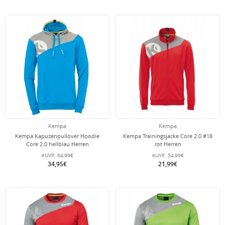
Kempa
Kempa
Kempa Kapuzenpullover Hoodie
Kempa Trainingsjacke Core 2.0 #18
Core 2.0 hellblau Herren
rot Herren
eUVP:
64,99€
eUVP:
54,99€
34,95€
21,99€