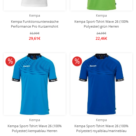
Kempa
Kempa
Kempa Funktionsunterwäsche
Kempa Sport-Tshirt Wave 26 (100%
Performance Pro Kurzarmshirt
Polyester) grün Herren
(hochelastisch) weiss Herren
32,90€
24,95€
29,61€
22,46€
10% reduziert
10% reduziert
Kempa
Kempa
Kempa Sport-Tshirt Wave 26 (100%
Kempa Sport-Tshirt Wave 26 (100%
Polyester) kempablau Herren
Polyester) royalblau/marineblau
Herren