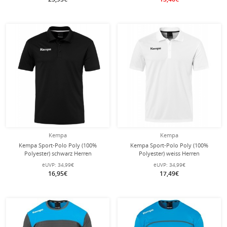
Kempa
Kempa
Kempa Sport-Polo Poly (100%
Kempa Sport-Polo Poly (100%
Polyester) schwarz Herren
Polyester) weiss Herren
eUVP:
34,99€
eUVP:
34,99€
16,95€
17,49€