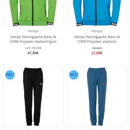
Kempa
Kempa
Kempa Trainingsjacke Wave 26
Kempa Trainingsjacke Wave 26
(100% Polyester, elastisch) grün
(100% Polyester, elastisch)
Herren
kempablau Herren
UVP:
59,99€
30,00€
41,99€
27,00€
NEU
NEU