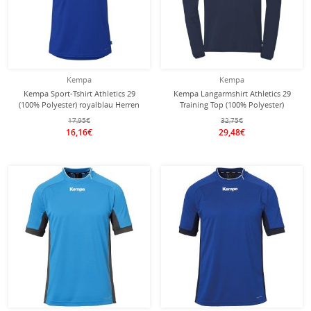
Kempa
Kempa
Kempa Sport-Tshirt Athletics 29
Kempa Langarmshirt Athletics 29
(100% Polyester) royalblau Herren
Training Top (100% Polyester)
navyblau Herren
17,95€
32,75€
16,16€
29,48€