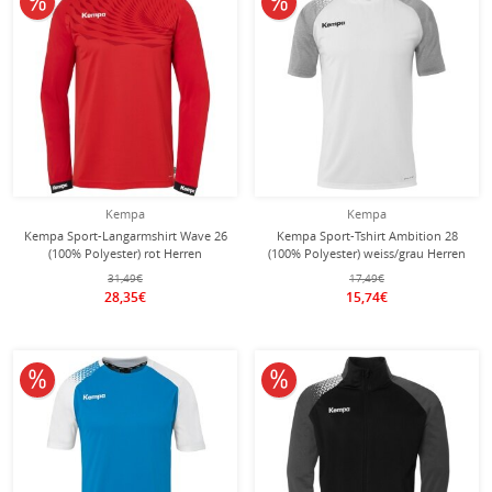
Kempa
Kempa
Kempa Sport-Langarmshirt Wave 26
Kempa Sport-Tshirt Ambition 28
(100% Polyester) rot Herren
(100% Polyester) weiss/grau Herren
31,49€
17,49€
28,35€
15,74€
10% reduziert
10% reduziert