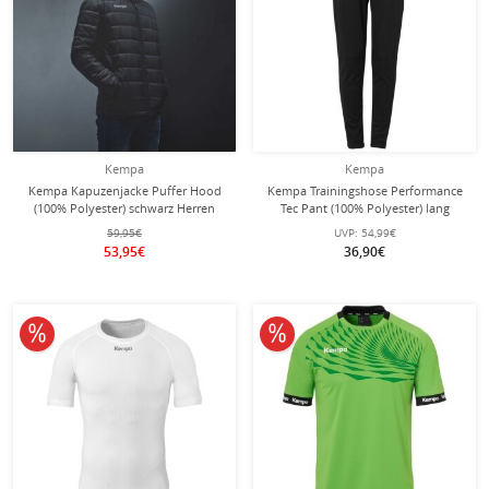
Kempa
Kempa
Kempa Kapuzenjacke Puffer Hood
Kempa Trainingshose Performance
(100% Polyester) schwarz Herren
Tec Pant (100% Polyester) lang
schwarz Herren
59,95€
UVP:
54,99€
53,95€
36,90€
10% reduziert
10% reduziert