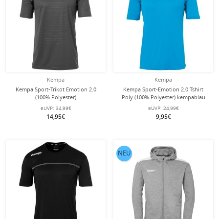
Kempa
Kempa
Kempa Sport-Trikot Emotion 2.0
Kempa Sport-Emotion 2.0 Tshirt
(100% Polyester)
Poly (100% Polyester) kempablau
anthrazit/kempablau Herren
Herren
eUVP:
34,99€
eUVP:
24,99€
14,95€
9,95€
NEU