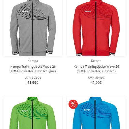
Kempa
Kempa
Kempa Trainingsjacke Wave 26
Kempa Trainingsjacke Wave 26
(100% Polyester, elastisch) grau
(100% Polyester, elastisch)
Herren
rot/chilirot Herren
UVP:
59,99€
UVP:
59,99€
41,99€
41,99€
10% reduziert