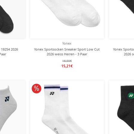
Yonex
 19254 2026
Yonex Sportsocken Sneaker Sport Low Cut
Yonex Sports
Paar
2026 weiss Herren - 3 Paar
2026 s
16,90€
15,21€
10% reduziert