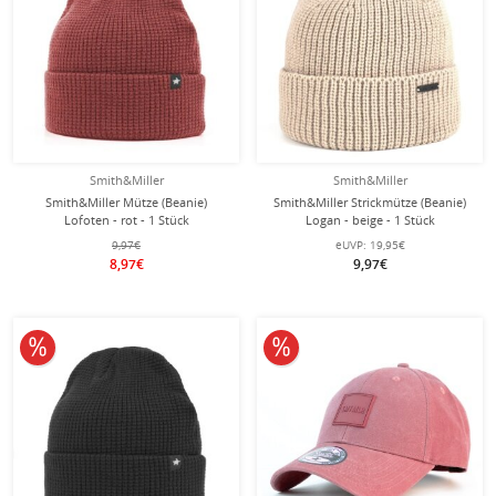
Smith&Miller
Smith&Miller
Smith&Miller Mütze (Beanie)
Smith&Miller Strickmütze (Beanie)
Lofoten - rot - 1 Stück
Logan - beige - 1 Stück
9,97€
eUVP:
19,95€
8,97€
9,97€
10% reduziert
10% reduziert