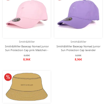
Smith&Miller
Smith&Miller
Smith&Miller Basecap Nomad Junior
Smith&Miller Basecap Nomad Junior
Sun Protection Cap pink Mädchen -
Sun Protection Cap lavender
1 Stück
Mädchen - 1 Stück
9,95€
9,95€
8,96€
8,96€
10% reduziert