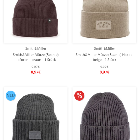
Smith&Miller
Smith&Miller
Smith&Miller Mütze (Beanie)
Smith&Miller Mütze (Beanie) Naxos-
Lofoten - braun - 1 Stück
beige - 1 Stück
9,97€
9,97€
8,97€
8,97€
10% reduziert
NEU