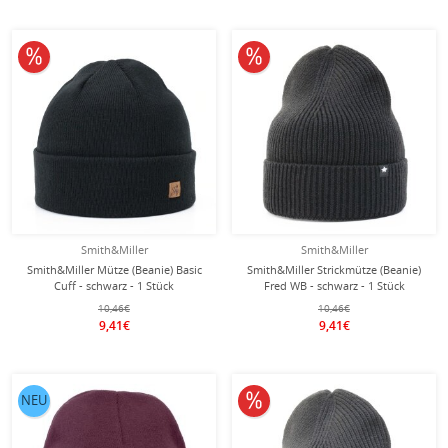
10% reduziert
10% reduziert
Smith&Miller
Smith&Miller
Smith&Miller Mütze (Beanie) Basic
Smith&Miller Strickmütze (Beanie)
Cuff - schwarz - 1 Stück
Fred WB - schwarz - 1 Stück
10,46€
10,46€
9,41€
9,41€
10% reduziert
NEU