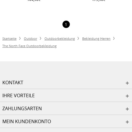
1
Startseite
Outdoor
Outdoorbekleidung
Bekleidung Herren
The North Face Outdoorbekleidung
KONTAKT
IHRE VORTEILE
ZAHLUNGSARTEN
MEIN KUNDENKONTO