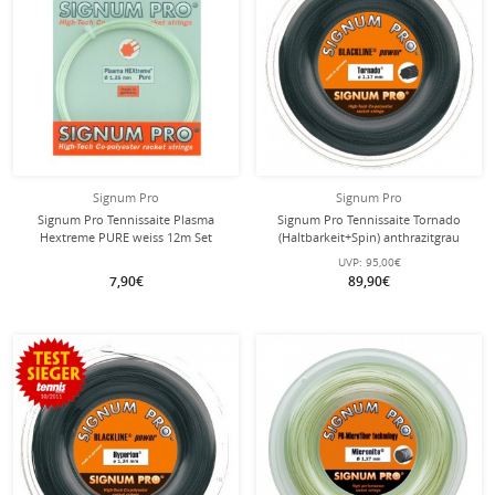
Signum Pro
Signum Pro
Signum Pro Tennissaite Plasma
Signum Pro Tennissaite Tornado
Hextreme PURE weiss 12m Set
(Haltbarkeit+Spin) anthrazitgrau
200m Rolle
UVP:
95,00€
7,90€
89,90€