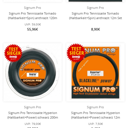
Signum Pro
Signum Pro
Signum Pro Tennissaite Tornado
Signum Pro Tennissaite Tornado
(Haltbarkeit+Spin) anthrazit 120m
(Haltbarkeit+Spin) anthrazit 12m Set
Rolle
UVP:
59,00€
55,96€
8,90€
Signum Pro
Signum Pro
Signum Pro Tennissaite Hyperion
Signum Pro Tennissaite Hyperion
(Haltbarkeit+Power) schwarz 200m
(Haltbarkeit+Power) schwarz 12m
Rolle
Set
UVP:
79,00€
UVP:
7,50€