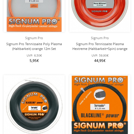
Signum Pro
Signum Pro
Signum Pro Tennissaite Poly Plasma
Signum Pro Tennissaite Plasma
(Haltbarkeit) orange 12m Set
Hextreme (Haltbarkeit+Spin) orange
120m Rolle
UVP:
6,50€
UVP:
59,90€
5,95€
44,95€