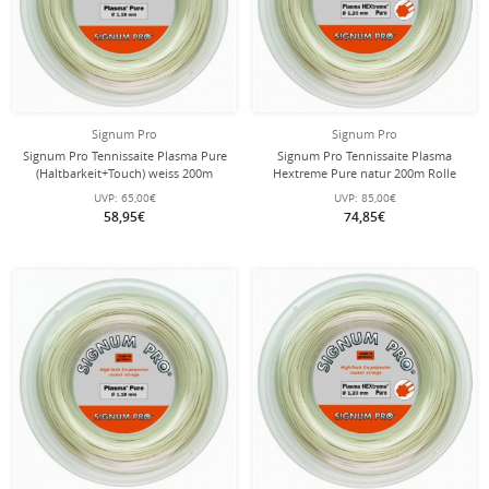
Signum Pro
Signum Pro
Signum Pro Tennissaite Plasma Pure
Signum Pro Tennissaite Plasma
(Haltbarkeit+Touch) weiss 200m
Hextreme Pure natur 200m Rolle
Rolle
UVP:
65,00€
UVP:
85,00€
58,95€
74,85€