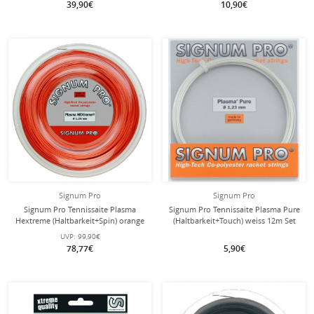
39,90€
10,90€
Signum Pro
Signum Pro
Signum Pro Tennissaite Plasma
Signum Pro Tennissaite Plasma Pure
Hextreme (Haltbarkeit+Spin) orange
(Haltbarkeit+Touch) weiss 12m Set
200m Rolle
UVP:
99,90€
78,77€
5,90€