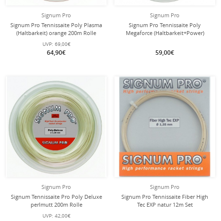
Signum Pro
Signum Pro
Signum Pro Tennissaite Poly Plasma
Signum Pro Tennissaite Poly
(Haltbarkeit) orange 200m Rolle
Megaforce (Haltbarkeit+Power)
silber 200m Rolle
UVP:
69,00€
64,90€
59,00€
Signum Pro
Signum Pro
Signum Tennissaite Pro Poly Deluxe
Signum Pro Tennissaite Fiber High
perlmutt 200m Rolle
Tec EXP natur 12m Set
UVP:
42,00€