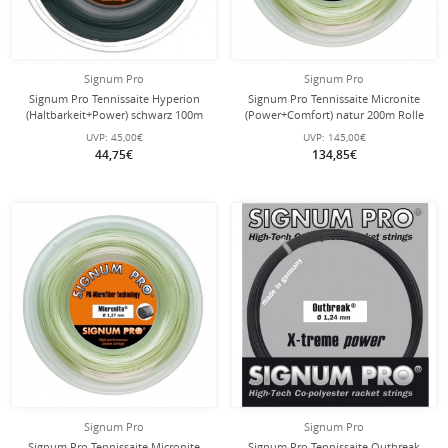
Signum Pro
Signum Pro
Signum Pro Tennissaite Hyperion
Signum Pro Tennissaite Micronite
(Haltbarkeit+Power) schwarz 100m
(Power+Comfort) natur 200m Rolle
Rolle
UVP:
45,00€
UVP:
145,00€
44,75€
134,85€
Signum Pro
Signum Pro
Signum Pro Tennissaite Micronite
Signum Pro Tennissaite Outbreak