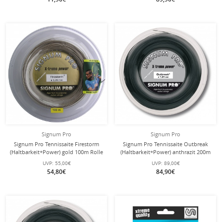
Signum Pro
Signum Pro
Signum Pro Tennissaite Firestorm
Signum Pro Tennissaite Outbreak
(Haltbarkeit+Power) gold 100m Rolle
(Haltbarkeit+Power) anthrazit 200m
Rolle
UVP:
55,00€
UVP:
89,00€
54,80€
84,90€