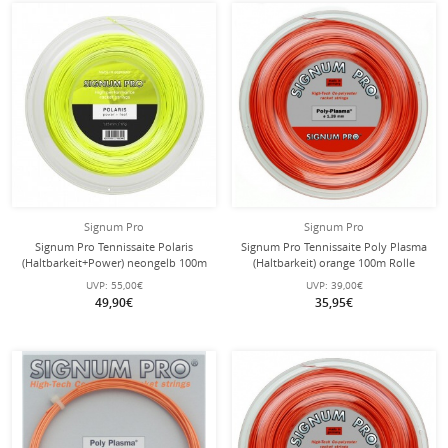
Signum Pro
Signum Pro
Signum Pro Tennissaite Polaris
Signum Pro Tennissaite Poly Plasma
(Haltbarkeit+Power) neongelb 100m
(Haltbarkeit) orange 100m Rolle
Rolle
UVP:
55,00€
UVP:
39,00€
49,90€
35,95€