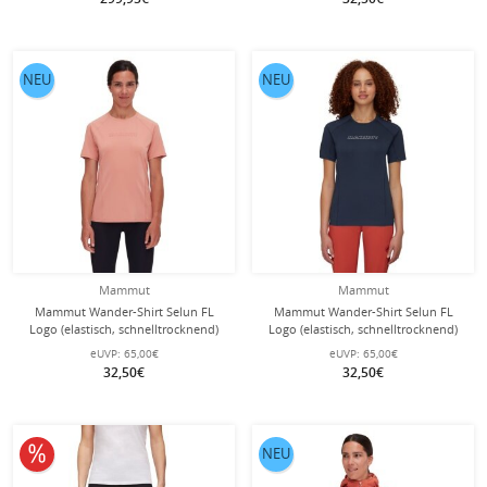
NEU
NEU
Mammut
Mammut
Mammut Wander-Shirt Selun FL
Mammut Wander-Shirt Selun FL
Logo (elastisch, schnelltrocknend)
Logo (elastisch, schnelltrocknend)
rosa Damen
marineblau Damen
eUVP:
65,00€
eUVP:
65,00€
32,50€
32,50€
10% reduziert
NEU