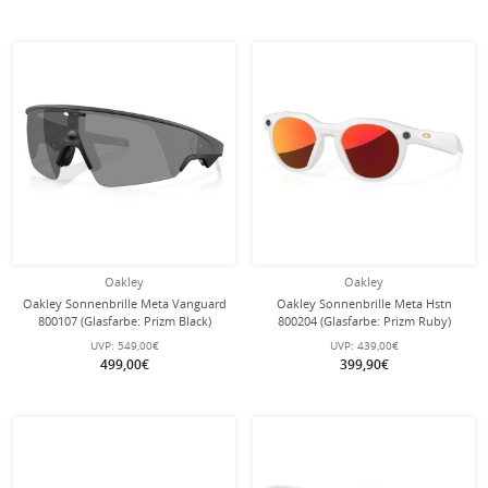
Oakley
Oakley
Oakley Sonnenbrille Meta Vanguard
Oakley Sonnenbrille Meta Hstn
800107 (Glasfarbe: Prizm Black)
800204 (Glasfarbe: Prizm Ruby)
schwarz - 1 Brille mit
warmes grau - 1 Brille mit
UVP:
549,00€
UVP:
439,00€
Hartschalenetui
Hartschalenetui
499,00€
399,90€