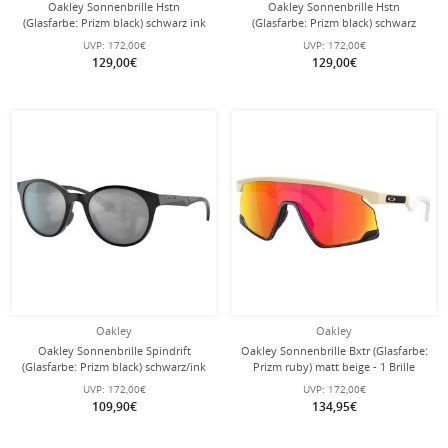
Oakley Sonnenbrille Hstn
Oakley Sonnenbrille Hstn
(Glasfarbe: Prizm black) schwarz ink
(Glasfarbe: Prizm black) schwarz
matt - 1 Brille
matt - 1 Brille
UVP:
172,00€
UVP:
172,00€
129,00€
129,00€
Oakley
Oakley
Oakley Sonnenbrille Spindrift
Oakley Sonnenbrille Bxtr (Glasfarbe:
(Glasfarbe: Prizm black) schwarz/ink
Prizm ruby) matt beige - 1 Brille
Damen - 1 Brille
UVP:
172,00€
UVP:
172,00€
109,90€
134,95€