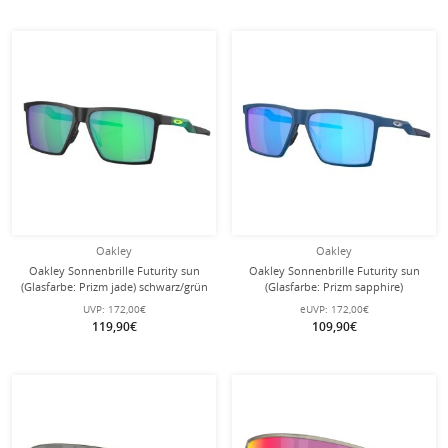
Oakley
Oakley
Oakley Sonnenbrille Futurity sun
Oakley Sonnenbrille Futurity sun
(Glasfarbe: Prizm jade) schwarz/grün
(Glasfarbe: Prizm sapphire)
satiniert - 1 Brille
marineblau satiniert - 1 Brille
UVP:
172,00€
eUVP:
172,00€
119,90€
109,90€