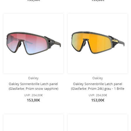
Oakley
Oakley
Oakley Sonnenbrille Latch panel
Oakley Sonnenbrille Latch panel
(Glasfarbe: Prizm snow sapphire)
(Glasfarbe: Prizm 24k) grau - 1 Brille
2025 rauchgrau matt - 1 Brille
UVP:
204,00€
UVP:
204,00€
153,00€
153,00€