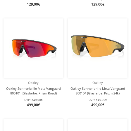
129,00€
129,00€
Oakley
Oakley
Oakley Sonnenbrille Meta Vanguard
Oakley Sonnenbrille Meta Vanguard
800101 (Glasfarbe: Prizm Road)
800104 (Glasfarbe: Prizm 24k)
schwarz - 1 Brille mit
schwarz - 1 Brille mit
UVP:
549,00€
UVP:
549,00€
Hartschalenetui
Hartschalenetui
499,00€
499,00€