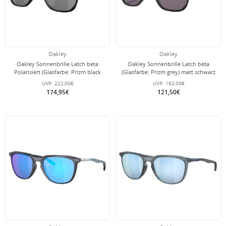
Oakley
Oakley
Oakley Sonnenbrille Latch beta
Oakley Sonnenbrille Latch beta
Polarisiert (Glasfarbe: Prizm black
(Glasfarbe: Prizm grey) matt schwarz
polarized) matt schwarz - 1 Brille
- 1 Brille
UVP:
222,00€
UVP:
162,00€
174,95€
121,50€