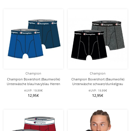
Champion
Champion
Champion Boxershort (Baumwolle)
Champion Boxershort (Baumwolle)
Unterwäsche blau/navyblau Herren
Unterwäsche schwarz/dunkelgrau
- 2er Pack
Herren - 2er Pack
eUVP:
19,99€
eUVP:
19,99€
12,95€
12,95€