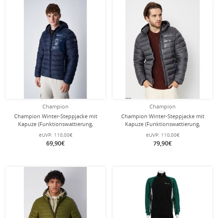
Champion
Champion
Champion Winter-Steppjacke mit
Champion Winter-Steppjacke mit
Kapuze (Funktionswattierung,
Kapuze (Funktionswattierung,
leicht, warm) navyblau Herren
leicht, warm) dunkelgrau Herren
eUVP:
110,00€
eUVP:
110,00€
69,90€
79,90€