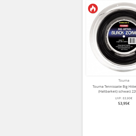
Tourna
Tourna Tennissaite Big Hitt
(Haltbarkeit) schwarz 2
UVP:
83,90€
53,95€