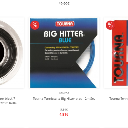
49,90€
10% reduziert
10% redu
Tourna
ter black 7
Tourna Tennissaite Big Hitter blau 12m Set
Tourna Tenni
 220m Rolle
5,34€
4,81€