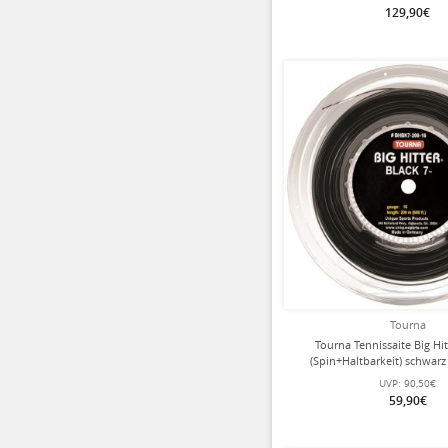
129,90€
Tourna
Tourna Tennissaite Big Hit
(Spin+Haltbarkeit) schwarz
UVP:
90,50€
59,90€