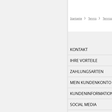
Startseite
Tennis
Tennis
KONTAKT
IHRE VORTEILE
ZAHLUNGSARTEN
MEIN KUNDENKONTO
KUNDENINFORMATIO
SOCIAL MEDIA