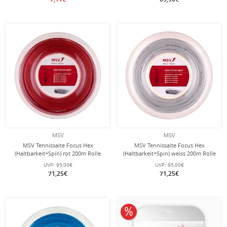
MSV
MSV
MSV Tennissaite Focus Hex
MSV Tennissaite Focus Hex
(Haltbarkeit+Spin) rot 200m Rolle
(Haltbarkeit+Spin) weiss 200m Rolle
UVP:
95,00€
UVP:
95,00€
71,25€
71,25€
10% reduziert