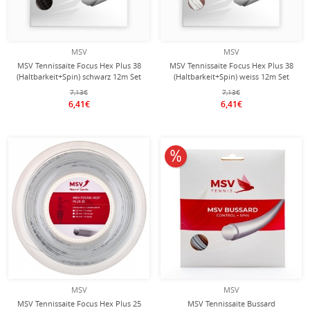
MSV
MSV
MSV Tennissaite Focus Hex Plus 38
MSV Tennissaite Focus Hex Plus 38
(Haltbarkeit+Spin) schwarz 12m Set
(Haltbarkeit+Spin) weiss 12m Set
7,13€
7,13€
6,41€
6,41€
10% reduziert
MSV
MSV
MSV Tennissaite Focus Hex Plus 25
MSV Tennissaite Bussard