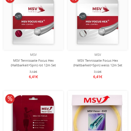
MSV
MSV
MSV Tennissaite Focus Hex
MSV Tennissaite Focus Hex
(Haltbarkeit+Spin) rot 12m Set
(Haltbarkeit+Spin) weiss 12m Set
7,13€
7,13€
6,41€
6,41€
10% reduziert