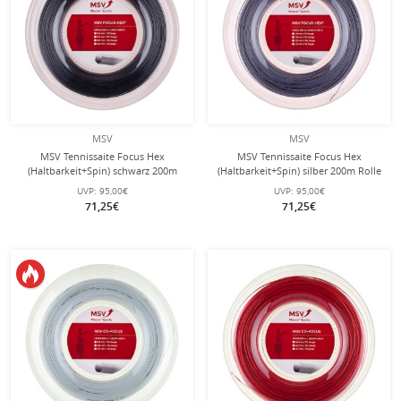
MSV
MSV
MSV Tennissaite Focus Hex
MSV Tennissaite Focus Hex
(Haltbarkeit+Spin) schwarz 200m
(Haltbarkeit+Spin) silber 200m Rolle
Rolle
UVP:
95,00€
UVP:
95,00€
71,25€
71,25€