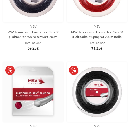
MSV
MSV
MSV Tennissaite Focus Hex Plus 38
MSV Tennissaite Focus Hex Plus 38
(Haltbarkeit+Spin) schwarz 200m
(Haltbarkeit+Spin) rot 200m Rolle
Rolle
UVP:
95,00€
UVP:
95,00€
69,25€
71,25€
10% reduziert
10% reduziert
MSV
MSV