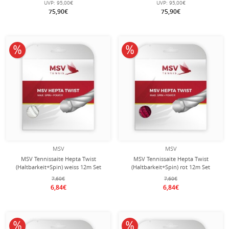
UVP:
95,00€
UVP:
95,00€
75,90€
75,90€
10% reduziert
10% reduziert
MSV
MSV
MSV Tennissaite Hepta Twist
MSV Tennissaite Hepta Twist
(Haltbarkeit+Spin) weiss 12m Set
(Haltbarkeit+Spin) rot 12m Set
7,60€
7,60€
6,84€
6,84€
10% reduziert
10% reduziert