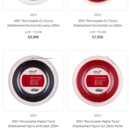
MSV
MSV
MSV Tennissaite Co Focus
MSV Tennissaite Co Focus
(Haltbarkeit+Kontrolle) weiss 200m
(Haltbarkeit+Kontrolle) rot 200m
Rolle
Rolle
UVP:
75,00€
UVP:
75,00€
59,90€
57,95€
MSV
MSV
MSV Tennissaite Hepta Twist
MSV Tennissaite Hepta Twist
(Haltbarkeit+Spin) anthrazit 200m
(Haltbarkeit+Spin) rot 200m Rolle
Rolle