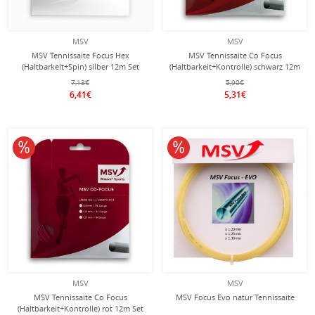
MSV
MSV
MSV Tennissaite Focus Hex
MSV Tennissaite Co Focus
(Haltbarkeit+Spin) silber 12m Set
(Haltbarkeit+Kontrolle) schwarz 12m
Set
7,13€
5,90€
6,41€
5,31€
10% reduziert
10% reduziert
MSV
MSV
MSV Tennissaite Co Focus
MSV Focus Evo natur Tennissaite
(Haltbarkeit+Kontrolle) rot 12m Set