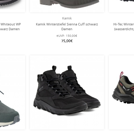
Kamik
e Whiteout WP
Kamik Winterstiefel Sienna Cuff schwarz
Hi-Tec Winte
chwarz Damen
Damen
(wasserdicht
eUVP:
150,00€
75,00€