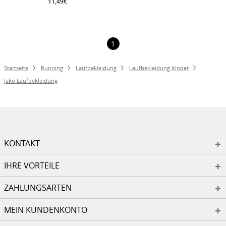
11,49€
1
Startseite
Running
Laufbekleidung
Laufbekleidung Kinder
Jako Laufbekleidung
KONTAKT
IHRE VORTEILE
ZAHLUNGSARTEN
MEIN KUNDENKONTO