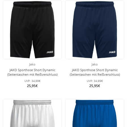
Jako
Jako
JAKO Sporthose Short Dynamic
JAKO Sporthose Short Dynamic
(Seitentaschen mit Reißverschluss)
(Seitentaschen mit Reißverschluss)
kurz schwarz Kinder
kurz marineblau Kinder
UVP:
34,99€
UVP:
34,99€
25,95€
25,95€