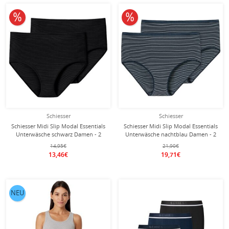
10% reduziert
10% reduziert
Schiesser
Schiesser
Schiesser Midi Slip Modal Essentials
Schiesser Midi Slip Modal Essentials
Unterwäsche schwarz Damen - 2
Unterwäsche nachtblau Damen - 2
Stück
Stück
14,95€
21,90€
13,46€
19,71€
NEU