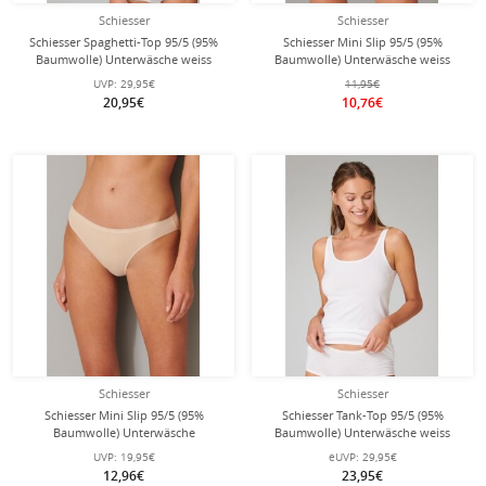
Schiesser
Schiesser
Schiesser Spaghetti-Top 95/5 (95%
Schiesser Mini Slip 95/5 (95%
Baumwolle) Unterwäsche weiss
Baumwolle) Unterwäsche weiss
Damen - 2er Pack
Damen - 2er Pack
UVP:
29,95€
11,95€
20,95€
10,76€
Schiesser
Schiesser
Schiesser Mini Slip 95/5 (95%
Schiesser Tank-Top 95/5 (95%
Baumwolle) Unterwäsche
Baumwolle) Unterwäsche weiss
sandbraun Damen - 2er Pack
Damen - 2er Pack
UVP:
19,95€
eUVP:
29,95€
12,96€
23,95€