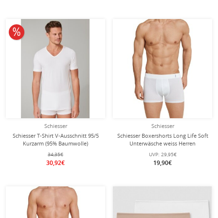
10% reduziert
Schiesser
Schiesser
Schiesser T-Shirt V-Ausschnitt 95/5
Schiesser Boxershorts Long Life Soft
Kurzarm (95% Baumwolle)
Unterwäsche weiss Herren
Unterwäsche weiss Herren - 2er
34,35€
UVP:
29,95€
Pack
30,92€
19,90€