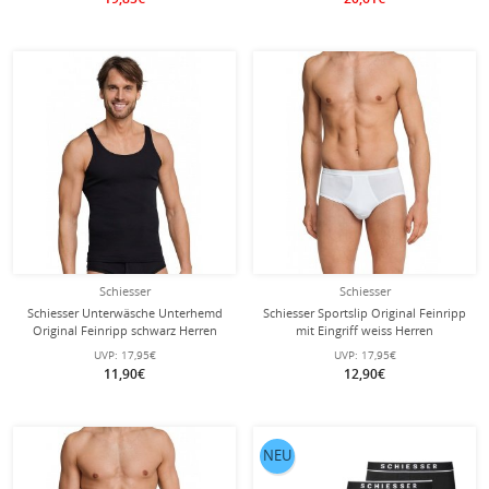
Schiesser
Schiesser
Schiesser Unterwäsche Unterhemd
Schiesser Sportslip Original Feinripp
Original Feinripp schwarz Herren
mit Eingriff weiss Herren
UVP:
17,95€
UVP:
17,95€
11,90€
12,90€
NEU