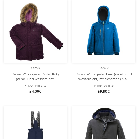
Kamik
Kamik
Kamik Winterjacke Parka Katy
Kamik Winterjacke Finn (wind- und
(wind- und wasserdicht,
wasserdicht, reflektierend) blau
reflektierend) violett Kinder
Kinder
eUVP:
139,95€
eUVP:
99,95€
54,00€
59,90€