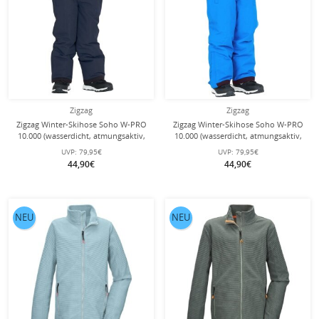
Zigzag
Zigzag
Zigzag Winter-Skihose Soho W-PRO
Zigzag Winter-Skihose Soho W-PRO
10.000 (wasserdicht, atmungsaktiv,
10.000 (wasserdicht, atmungsaktiv,
winddicht) navyblau Kinder
winddicht) blau Kinder
UVP:
79,95€
UVP:
79,95€
44,90€
44,90€
NEU
NEU