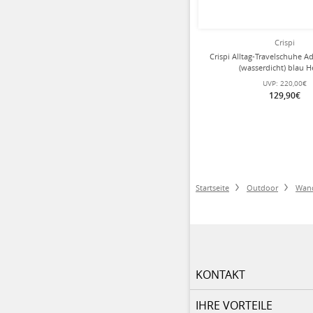
Crispi
Crispi Alltag-Travelschuhe A
(wasserdicht) blau H
UVP:
220,00€
129,90€
Startseite
Outdoor
Wan
KONTAKT
IHRE VORTEILE