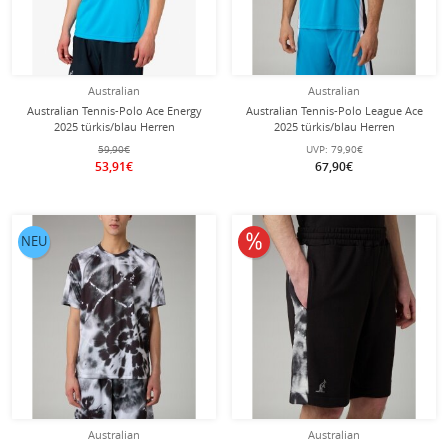
Australian
Australian
Australian Tennis-Polo Ace Energy
Australian Tennis-Polo League Ace
2025 türkis/blau Herren
2025 türkis/blau Herren
59,90€
UVP:
79,90€
53,91€
67,90€
10% reduziert
NEU
Australian
Australian