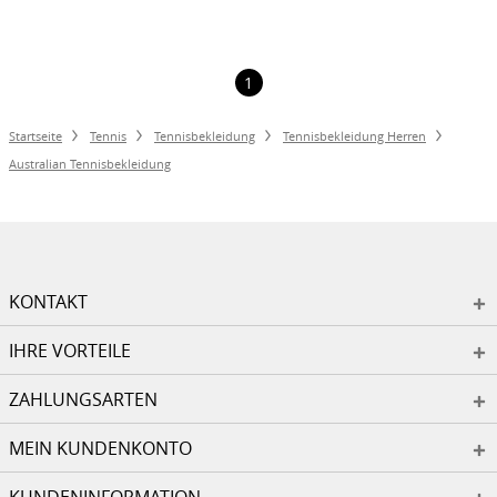
1
Startseite
Tennis
Tennisbekleidung
Tennisbekleidung Herren
Australian Tennisbekleidung
KONTAKT
IHRE VORTEILE
ZAHLUNGSARTEN
MEIN KUNDENKONTO