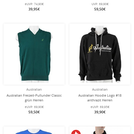
eUVP:
74,90€
UVP:
69,90€
39,95€
59,50€
Australian
Australian
Australian Freizeit-Pullunder Classic
Australian Hoodie Logo #18
grün Herren
anthrazit Herren
eUVP:
69,90€
eUVP:
69,95€
59,50€
39,90€