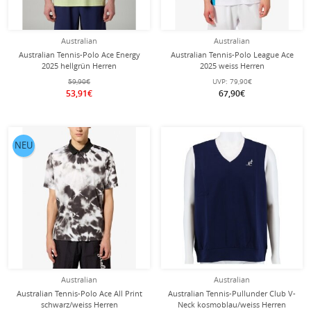
Australian
Australian
Australian Tennis-Polo Ace Energy
Australian Tennis-Polo League Ace
2025 hellgrün Herren
2025 weiss Herren
59,90€
UVP:
79,90€
53,91€
67,90€
NEU
Australian
Australian
Australian Tennis-Polo Ace All Print
Australian Tennis-Pullunder Club V-
schwarz/weiss Herren
Neck kosmoblau/weiss Herren