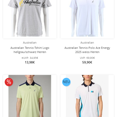
Australian
Australian
Australian Tennis-Tshirt Logo
Australian Tennis-Polo Ace Energy
hellgrau/schwarz Herren
2025 weiss Herren
eUVP:
34,95€
UVP:
69,90€
13,98€
59,90€
10% reduziert
NEU