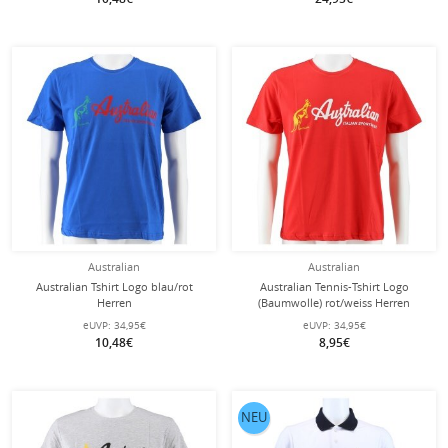
Australian
Australian
Australian Tshirt Logo blau/rot
Australian Tennis-Tshirt Logo
Herren
(Baumwolle) rot/weiss Herren
eUVP:
34,95€
eUVP:
34,95€
10,48€
8,95€
NEU