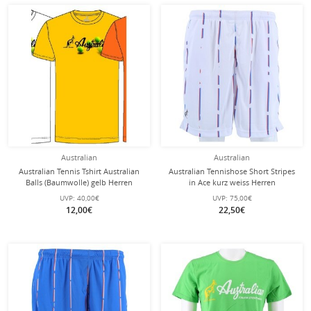
Australian
Australian
Australian Tennis Tshirt Australian
Australian Tennishose Short Stripes
Balls (Baumwolle) gelb Herren
in Ace kurz weiss Herren
UVP:
40,00€
UVP:
75,00€
12,00€
22,50€