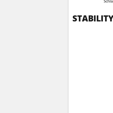
Schla
STABILIT