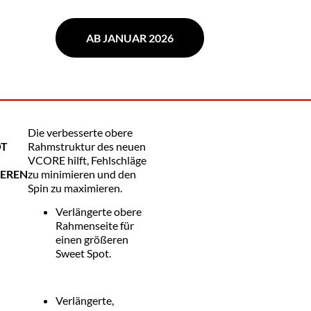
AB JANUAR 2026
Die verbesserte obere
OT
Rahmstruktur des neuen
VCORE hilft, Fehlschläge
EREN
zu minimieren und den
Spin zu maximieren.
Verlängerte obere
Rahmenseite für
einen größeren
Sweet Spot.
Verlängerte,