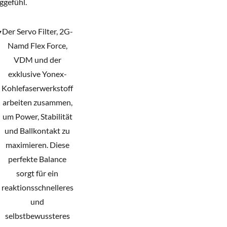
ggefühl.
Y
Der Servo Filter, 2G-
Namd Flex Force,
VDM und der
exklusive Yonex-
Kohlefaserwerkstoff
arbeiten zusammen,
um Power, Stabilität
und Ballkontakt zu
maximieren. Diese
perfekte Balance
sorgt für ein
reaktionsschnelleres
und
selbstbewussteres