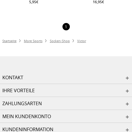
5,95€
16,95€
1
Startseite
More Sports
Socken-Shop
Victor
KONTAKT
IHRE VORTEILE
ZAHLUNGSARTEN
MEIN KUNDENKONTO
KUNDENINFORMATION