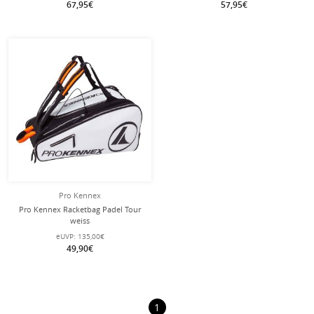
67,95€
57,95€
Pro Kennex
Pro Kennex Racketbag Padel Tour
weiss
eUVP:
135,00€
49,90€
1