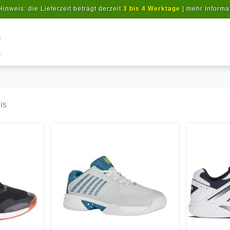
Hinweis: die Lieferzeit beträgt derzeit
3 bis 4 Werktage
|
mehr Informa
Artikel suchen
is