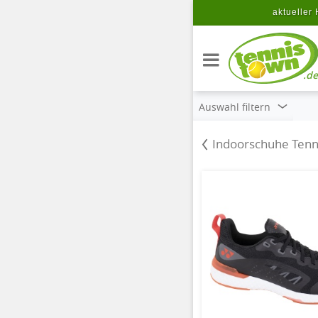
Zum Hauptinhalt springen
aktueller 
.de
Auswahl filtern
Indoorschuhe Tenn