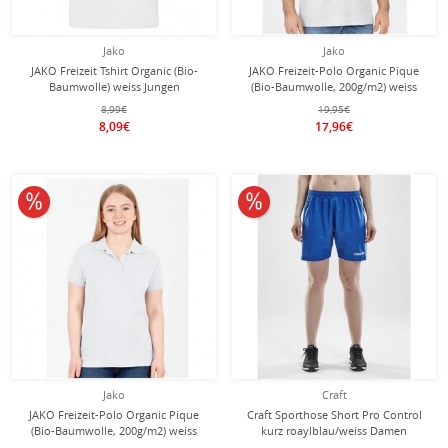
Jako
Jako
JAKO Freizeit Tshirt Organic (Bio-
JAKO Freizeit-Polo Organic Pique
Baumwolle) weiss Jungen
(Bio-Baumwolle, 200g/m2) weiss
Herren
8,99€
19,95€
8,09€
17,96€
10% reduziert
10% reduziert
Jako
Craft
JAKO Freizeit-Polo Organic Pique
Craft Sporthose Short Pro Control
(Bio-Baumwolle, 200g/m2) weiss
kurz roaylblau/weiss Damen
Damen