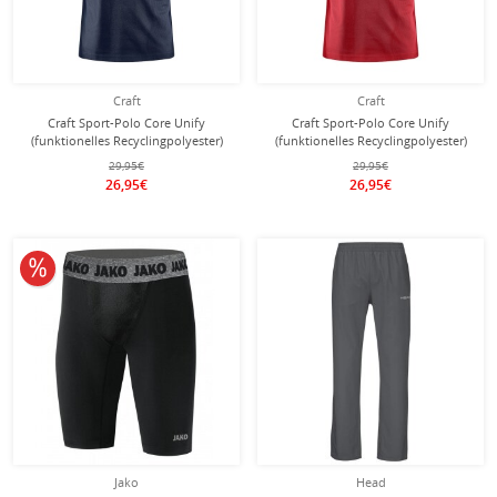
Craft
Craft
Craft Sport-Polo Core Unify
Craft Sport-Polo Core Unify
(funktionelles Recyclingpolyester)
(funktionelles Recyclingpolyester)
dunkelnavyblau Herren
rot Herren
29,95€
29,95€
26,95€
26,95€
10% reduziert
Jako
Head