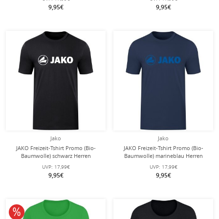
9,95€
9,95€
Jako
Jako
JAKO Freizeit-Tshirt Promo (Bio-
JAKO Freizeit-Tshirt Promo (Bio-
Baumwolle) schwarz Herren
Baumwolle) marineblau Herren
UVP:
17,99€
UVP:
17,99€
9,95€
9,95€
10% reduziert