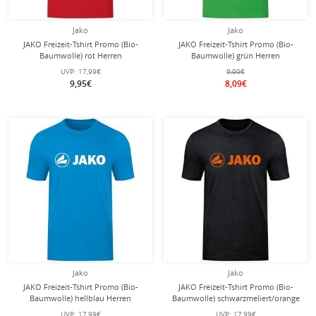
Jako
Jako
JAKO Freizeit-Tshirt Promo (Bio-
JAKO Freizeit-Tshirt Promo (Bio-
Baumwolle) rot Herren
Baumwolle) grün Herren
UVP:
17,99€
9,00€
9,95€
8,09€
Jako
Jako
JAKO Freizeit-Tshirt Promo (Bio-
JAKO Freizeit-Tshirt Promo (Bio-
Baumwolle) hellblau Herren
Baumwolle) schwarzmeliert/orange
Herren
UVP:
17,99€
UVP:
17,99€