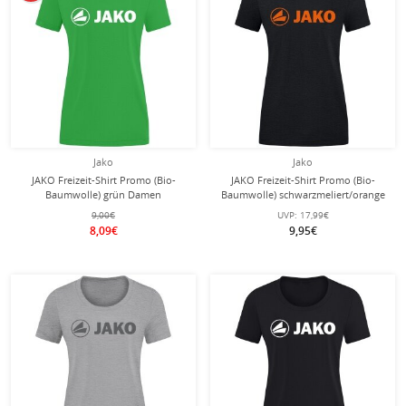
Jako
Jako
JAKO Freizeit-Shirt Promo (Bio-
JAKO Freizeit-Shirt Promo (Bio-
Baumwolle) grün Damen
Baumwolle) schwarzmeliert/orange
Damen
9,00€
UVP:
17,99€
8,09€
9,95€