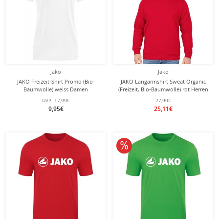
Jako
Jako
JAKO Freizeit-Shirt Promo (Bio-
JAKO Langarmshirt Sweat Organic
Baumwolle) weiss Damen
(Freizeit, Bio-Baumwolle) rot Herren
UVP:
17,99€
27,90€
9,95€
25,11€
10% reduziert