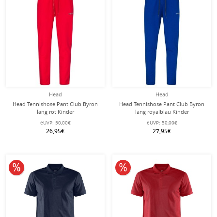
Head
Head
Head Tennishose Pant Club Byron
Head Tennishose Pant Club Byron
lang rot Kinder
lang royalblau Kinder
eUVP:
50,00€
eUVP:
50,00€
26,95€
27,95€
10% reduziert
10% reduziert