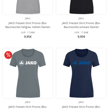
Jako
Jako
JAKO Freizeit-Shirt Promo (Bio-
JAKO Freizeit-Shirt Promo (Bio-
Baumwolle) hellgrau meliert Damen
Baumwolle) schwarz Damen
UVP:
17,99€
UVP:
17,99€
9,95€
9,95€
10% reduziert
Jako
Jako
JAKO Freizeit-Shirt Promo (Bio-
JAKO Freizeit-Shirt Promo (Bio-