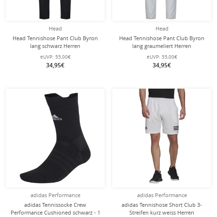
Head
Head
Head Tennishose Pant Club Byron
Head Tennishose Pant Club Byron
lang schwarz Herren
lang graumeliert Herren
eUVP:
55,00€
eUVP:
55,00€
34,95€
34,95€
adidas Performance
adidas Performance
adidas Tennissocke Crew
adidas Tennishose Short Club 3-
Performance Cushioned schwarz - 1
Streifen kurz weiss Herren