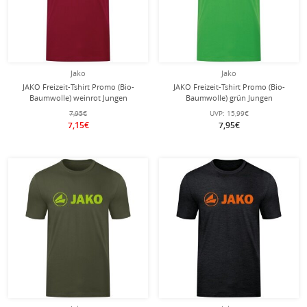
Jako
Jako
JAKO Freizeit-Tshirt Promo (Bio-
JAKO Freizeit-Tshirt Promo (Bio-
Baumwolle) weinrot Jungen
Baumwolle) grün Jungen
7,95€
UVP:
15,99€
7,15€
7,95€