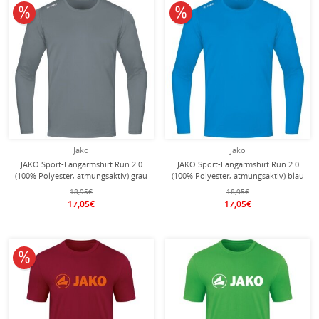
10% reduziert
10% reduziert
Jako
Jako
JAKO Sport-Langarmshirt Run 2.0
JAKO Sport-Langarmshirt Run 2.0
(100% Polyester, atmungsaktiv) grau
(100% Polyester, atmungsaktiv) blau
Herren
Herren
18,95€
18,95€
17,05€
17,05€
10% reduziert