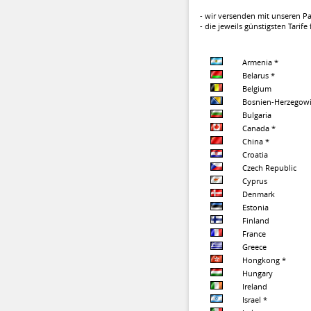
- wir versenden mit unseren 
- die jeweils günstigsten Tarif
Armenia *
Belarus *
Belgium
Bosnien-Herzegowi
Bulgaria
Canada *
China *
Croatia
Czech Republic
Cyprus
Denmark
Estonia
Finland
France
Greece
Hongkong *
Hungary
Ireland
Israel *