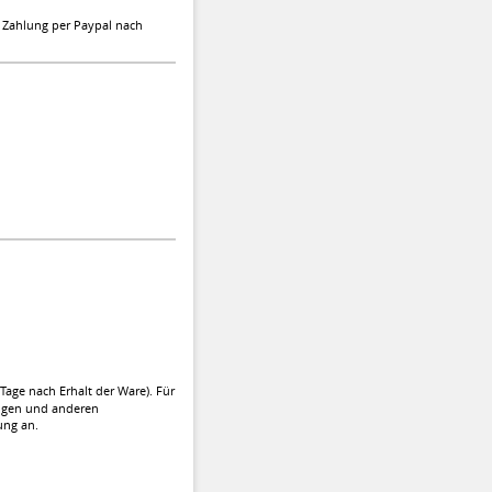
r Zahlung per Paypal nach
age nach Erhalt der Ware). Für
ungen und anderen
ung an.