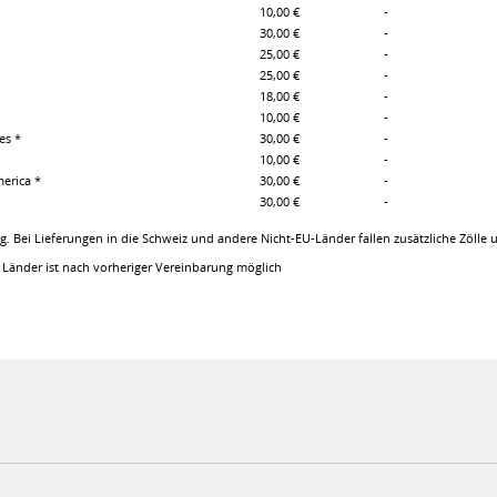
10,00 €
-
30,00 €
-
25,00 €
-
25,00 €
-
18,00 €
-
10,00 €
-
es *
30,00 €
-
10,00 €
-
merica *
30,00 €
-
30,00 €
-
g. Bei Lieferungen in die Schweiz und andere Nicht-EU-Länder fallen zusätzliche Zölle
 Länder ist nach vorheriger Vereinbarung möglich