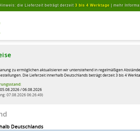
Hinweis: die Lieferzeit beträgt derzeit
3 bis 4 Werktage
|
mehr Informa
Artikel suchen
eise
lanung zu ermöglichen aktualisieren wir untenstehend in regelmäßigen Abstände
estellungen. Die Lieferzeit innerhalb Deutschlands beträgt derzeit 3 bis 4 Werkt
erungsstand:
05.08.2026 / 06.08.2026
rung: 07.08.2026 06:26:49
nd
halb Deutschlands