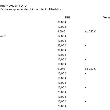
Partnern DHL und DPD
e für die entsprechenden Länder hier im Überblick:
DHL
Vers
30,00 €
-
12,00 €
-
9,00 €
ab 250 €
na *
12,00 €
-
10,00 €
-
25,00 €
-
30,00 €
-
10,00 €
-
10,00 €
-
10,00 €
-
9,00 €
ab 250 €
10,00 €
-
10,00 €
-
10,00 €
-
10,00 €
-
25,00 €
-
10,00 €
-
10,00 €
-
25,00 €
-