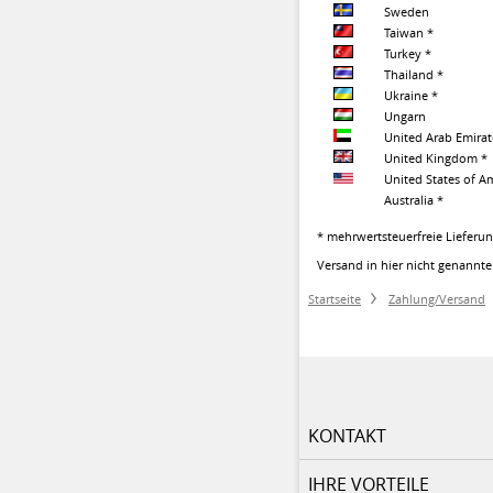
Sweden
Taiwan *
Turkey *
Thailand *
Ukraine *
Ungarn
United Arab Emirat
United Kingdom *
United States of A
Australia *
* mehrwertsteuerfreie Lieferun
Versand in hier nicht genannte
Startseite
Zahlung/Versand
KONTAKT
IHRE VORTEILE