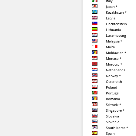
Italy
Japan *
Kazakhstan *
Latvia
Liechtenstein
Lithuania
Luxembourg
Malaysia *
Malta
Moldawien *
Monaco *
Morocco *
Netherlands
Norway *
Österreich
Poland
Portugal
Romania
Schweiz *
Singapore *
Slovakia
Slovenia
South Korea *
Spain