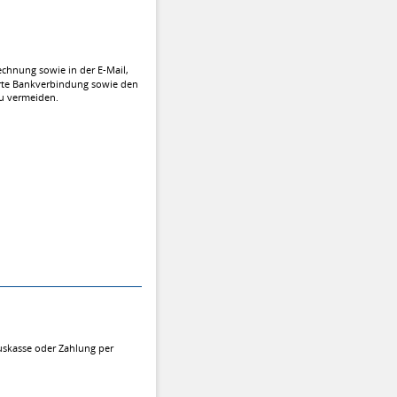
chnung sowie in der E-Mail,
ührte Bankverbindung sowie den
u vermeiden.
auskasse oder Zahlung per