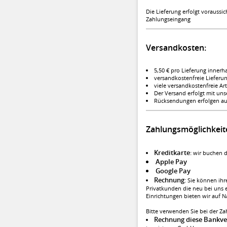
Die Lieferung erfolgt voraussi
Zahlungseingang
Versandkosten:
5,50 € pro Lieferung innerh
versandkostenfreie Lieferu
viele versandkostenfreie Art
Der Versand erfolgt mit un
Rücksendungen erfolgen auf
Zahlungsmöglichkeit
Kreditkarte
:
wir buchen d
Apple Pay
Google Pay
Rechnung
:
Sie können ihre
Privatkunden die neu bei uns e
Einrichtungen bieten wir auf 
Bitte verwenden Sie bei der Z
Rechnung diese Bankve