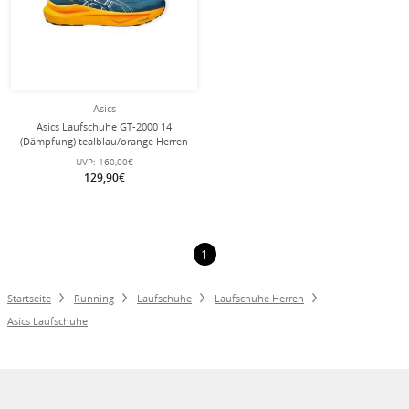
Asics
Asics Laufschuhe GT-2000 14
(Dämpfung) tealblau/orange Herren
UVP:
160,00€
129,90€
1
Startseite
Running
Laufschuhe
Laufschuhe Herren
Asics Laufschuhe