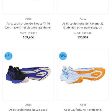
Asics
Asics
Asics Laufschuhe Gel Noosa Tri 16
Asics Laufschuhe Gel Kayano 32
(Leichtigkeit) hellblau/orange Herren
(Stabilität) schwarz/weiss/grün
Herren
eUVP:
150,00€
eUVP:
200,00€
109,90€
136,95€
NEU
NEU
Asics
Asics
Asics Laufschuhe Novablast 5
Asics Laufschuhe Novablast 5