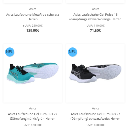
Asics
Asics
Asics Laufschuhe MetaRide schwarz
Asics Laufschuhe Gel Pulse 16
Herren
(dämpfung) schwarz/orange Herren
eUVP:
250,00€
UVP:
110,00€
139,90€
71,50€
NEU
NEU
Asics
Asics
Asics Laufschuhe Gel Cumulus 27
Asics Laufschuhe Gel Cumulus 27
(Dämpfung) türkis/grün Herren
(Dämpfung) schwarz/weiss Herren
UVP:
160,00€
UVP:
160,00€