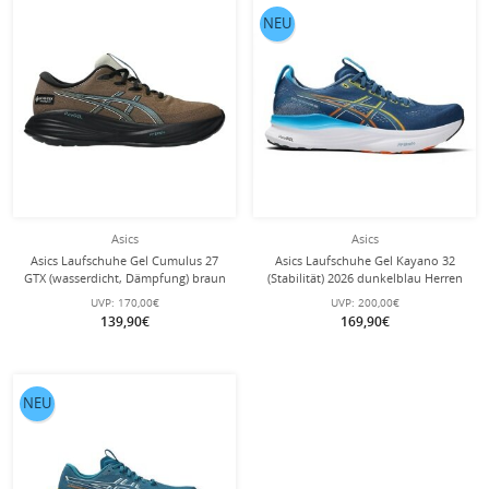
NEU
Asics
Asics
Asics Laufschuhe Gel Cumulus 27
Asics Laufschuhe Gel Kayano 32
GTX (wasserdicht, Dämpfung) braun
(Stabilität) 2026 dunkelblau Herren
Herren
UVP:
170,00€
UVP:
200,00€
139,90€
169,90€
NEU