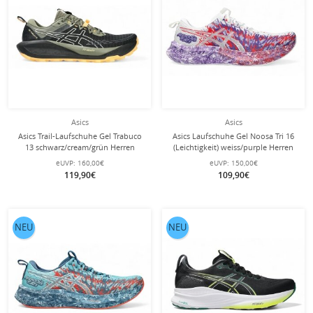
Asics
Asics
Asics Trail-Laufschuhe Gel Trabuco
Asics Laufschuhe Gel Noosa Tri 16
13 schwarz/cream/grün Herren
(Leichtigkeit) weiss/purple Herren
eUVP:
160,00€
eUVP:
150,00€
119,90€
109,90€
NEU
NEU