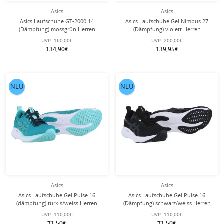
Asics
Asics
Asics Laufschuhe GT-2000 14
Asics Laufschuhe Gel Nimbus 27
(Dämpfung) mossgrün Herren
(Dämpfung) violett Herren
UVP:
160,00€
UVP:
200,00€
134,90€
139,95€
NEU
NEU
Asics
Asics
Asics Laufschuhe Gel Pulse 16
Asics Laufschuhe Gel Pulse 16
(dämpfung) türkis/weiss Herren
(Dämpfung) schwarz/weiss Herren
UVP:
110,00€
UVP:
110,00€
71,50€
71,50€