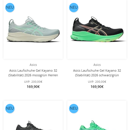
NEU
NEU
Asics
Asics
Asics Laufschuhe Gel Kayano 32
Asics Laufschuhe Gel Kayano 32
(Stabilität) 2026 mossgrün Herren
(Stabilität) 2026 schwarz/grün
Herren
UVP:
200,00€
UVP:
200,00€
169,90€
169,90€
NEU
NEU