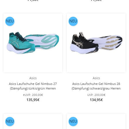
NEU
NEU
Asics
Asics
Asics Laufschuhe Gel Nimbus 27
Asics Laufschuhe Gel Nimbus 28
(Dämpfung) türkis/grün Herren
(Dämpfung) schwarz/grau Herren
eUVP:
200,00€
UVP:
200,00€
135,95€
134,95€
NEU
NEU