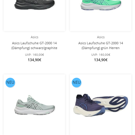
Asics
Asics
Asics Laufschuhe GT-2000 14
Asics Laufschuhe GT-2000 14
(Dämpfung) schwarz/graphite
(Dämpfung) grün Herren
Herren
UVP:
160,00€
UVP:
160,00€
134,90€
134,90€
NEU
NEU