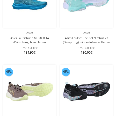
Asics
Asics
Asics Laufschuhe GT-2000 14
Asics Laufschuhe Gel Nimbus 27
(Dämpfung) blau Herren
(Dämpfung) mintgrün/weiss Herren
UVP:
160,00€
UVP:
200,00€
134,90€
130,00€
NEU
NEU