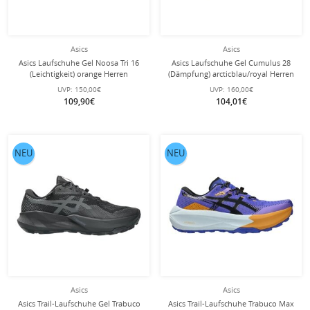
Asics
Asics
Asics Laufschuhe Gel Noosa Tri 16
Asics Laufschuhe Gel Cumulus 28
(Leichtigkeit) orange Herren
(Dämpfung) arcticblau/royal Herren
UVP:
150,00€
UVP:
160,00€
109,90€
104,01€
NEU
NEU
Asics
Asics
Asics Trail-Laufschuhe Gel Trabuco
Asics Trail-Laufschuhe Trabuco Max