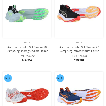
Asics
Asics
Asics Laufschuhe Gel Nimbus 28
Asics Laufschuhe Gel Nimbus 27
(Dämpfung) mossgrün/lime Herren
(Dämpfung) schwarz/bunt Herren
UVP:
200,00€
eUVP:
200,00€
166,95€
129,90€
NEU
NEU