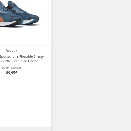
Reebok
Sportschuhe Floatride Energy
 2 2023 stahlblau Herren
eUVP:
130,00€
89,95€