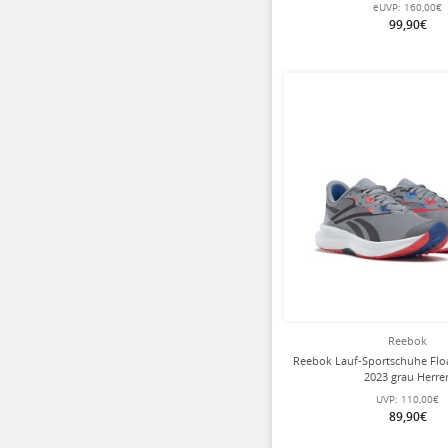
eUVP:
160,00€
99,90€
Reebok
Reebok Lauf-Sportschuhe Floa
2023 grau Herre
UVP:
110,00€
89,90€