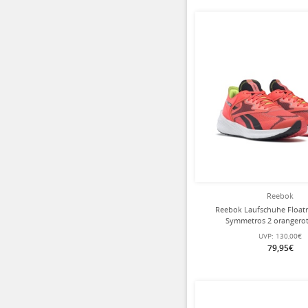
Reebok
Reebok Laufschuhe Floatr
Symmetros 2 orangerot
UVP:
130,00€
79,95€