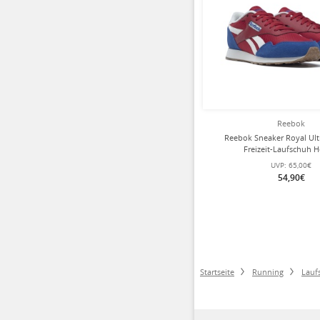
Reebok
Reebok Sneaker Royal Ult
Freizeit-Laufschuh H
UVP:
65,00€
54,90€
Startseite
Running
Lauf