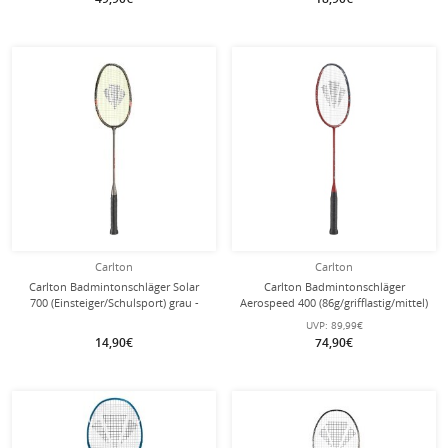
Carlton
Carlton
Carlton Badmintonschläger Solar
Carlton Badmintonschläger
700 (Einsteiger/Schulsport) grau -
Aerospeed 400 (86g/grifflastig/mittel)
besaitet -
rot - besaitet -
UVP:
89,99€
14,90€
74,90€