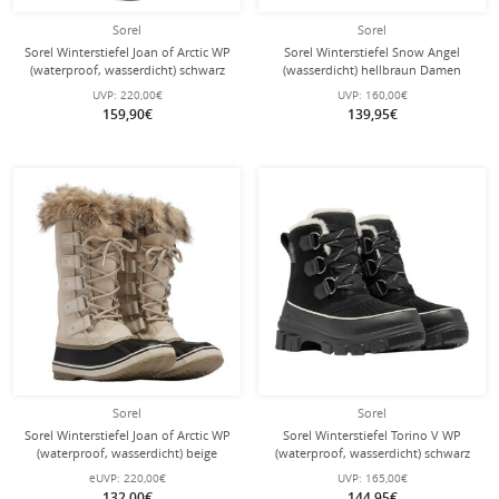
Sorel
Sorel
Sorel Winterstiefel Joan of Arctic WP
Sorel Winterstiefel Snow Angel
(waterproof, wasserdicht) schwarz
(wasserdicht) hellbraun Damen
Damen
UVP:
220,00€
UVP:
160,00€
159,90€
139,95€
Sorel
Sorel
Sorel Winterstiefel Joan of Arctic WP
Sorel Winterstiefel Torino V WP
(waterproof, wasserdicht) beige
(waterproof, wasserdicht) schwarz
Damen
Damen
eUVP:
220,00€
UVP:
165,00€
132,00€
144,95€