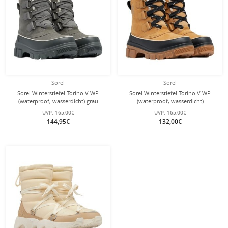
Sorel
Sorel
Sorel Winterstiefel Torino V WP
Sorel Winterstiefel Torino V WP
(waterproof, wasserdicht) grau
(waterproof, wasserdicht)
Damen
braun/schwarz Damen
UVP:
165,00€
UVP:
165,00€
144,95€
132,00€