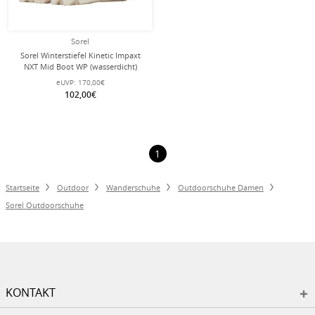
Sorel
Sorel Winterstiefel Kinetic Impaxt
NXT Mid Boot WP (wasserdicht)
cremeweiss Damen
eUVP:
170,00€
102,00€
1
Startseite
Outdoor
Wanderschuhe
Outdoorschuhe Damen
Sorel Outdoorschuhe
KONTAKT