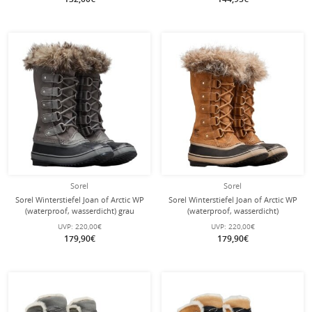
Sorel
Sorel
Sorel Winterstiefel Joan of Arctic WP
Sorel Winterstiefel Joan of Arctic WP
(waterproof, wasserdicht) grau
(waterproof, wasserdicht)
Damen
camelbraun Damen
UVP:
220,00€
UVP:
220,00€
179,90€
179,90€