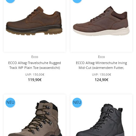
Ecco
Ecco
ECCO Alltag-Travelschuhe Rugged
ECCO Alltag-Winterschuhe Irving
Track WP Plain Toe (wasserdicht)
Mid-Cut (wärmendem Futter,
braun Herren
Premium-Nubukleder) braun Herren
UVP:
150,00€
UVP:
150,00€
119,90€
124,90€
NEU
NEU