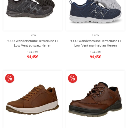
Ecco
Ecco
ECCO Wanderschuhe Terracruise LT
ECCO Wanderschuhe Terracruise LT
Low Vent schwarz Herren
Low Vent marineblau Herren
104,95€
104,95€
94,45€
94,45€
10% reduziert
10% reduziert