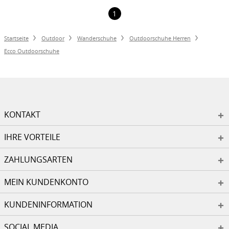
1
Startseite
Outdoor
Wanderschuhe
Outdoorschuhe Herren
Ecco Outdoorschuhe
KONTAKT
IHRE VORTEILE
ZAHLUNGSARTEN
MEIN KUNDENKONTO
KUNDENINFORMATION
SOCIAL MEDIA