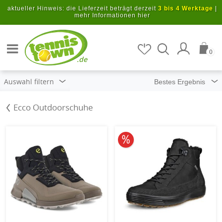
Zum Hauptinhalt springen
aktueller Hinweis: die Lieferzeit beträgt derzeit
3 bis 4 Werktage
|
mehr Informationen hier
Artikel suchen
0
.de
Auswahl filtern
Ecco Outdoorschuhe
10% reduziert