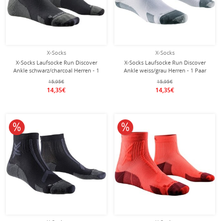
X-Socks
X-Socks
X-Socks Laufsocke Run Discover
X-Socks Laufsocke Run Discover
Ankle schwarz/charcoal Herren - 1
Ankle weiss/grau Herren - 1 Paar
Paar
15,95€
15,95€
14,35€
14,35€
10% reduziert
10% reduziert