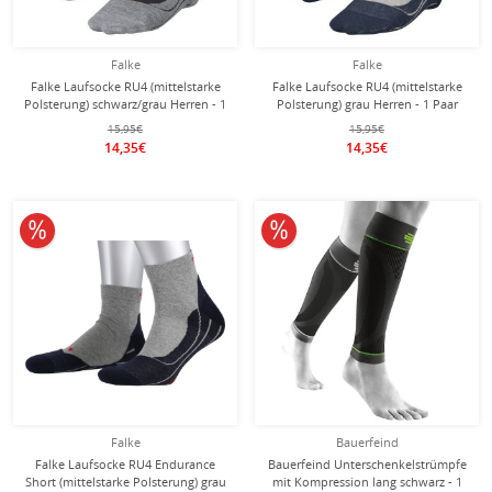
Falke
Falke
Falke Laufsocke RU4 (mittelstarke
Falke Laufsocke RU4 (mittelstarke
Polsterung) schwarz/grau Herren - 1
Polsterung) grau Herren - 1 Paar
Paar
15,95€
15,95€
14,35€
14,35€
10% reduziert
10% reduziert
Falke
Bauerfeind
Falke Laufsocke RU4 Endurance
Bauerfeind Unterschenkelstrümpfe
Short (mittelstarke Polsterung) grau
mit Kompression lang schwarz - 1