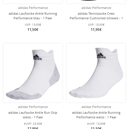
adidas Performance
adidas Performance
adidas Laufsocke Ankle Running
adidas Tennissocke Crew
Performance blau - 1 Paar
Performance Cushioned schwarz - 1
Paar
UVP:
13,00€
UVP:
18,00€
11,50€
11,95€
adidas Performance
adidas Performance
adidas Laufsocke Ankle Run Grip
adidas Laufsocke Ankle Running
weiss - 1 Paar
Performance weiss - 1 Paar
eUVP:
23,00€
eUVP:
13,00€
12,95€
11,50€