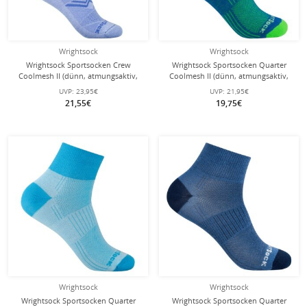
Wrightsock
Wrightsock
Wrightsock Sportsocken Crew
Wrightsock Sportsocken Quarter
Coolmesh II (dünn, atmungsaktiv,
Coolmesh II (dünn, atmungsaktiv,
bequem) hellblau - 1 Paar
bequem) blau/grün - 1 Paar
UVP:
23,95€
UVP:
21,95€
21,55€
19,75€
Wrightsock
Wrightsock
Wrightsock Sportsocken Quarter
Wrightsock Sportsocken Quarter