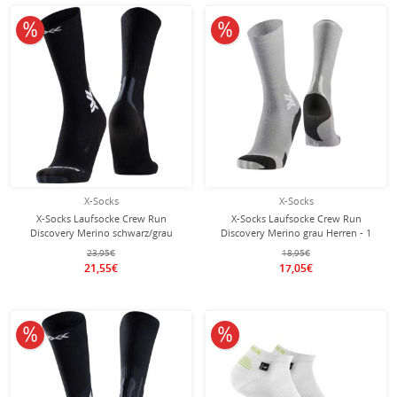
10% reduziert
10% reduziert
X-Socks
X-Socks
X-Socks Laufsocke Crew Run
X-Socks Laufsocke Crew Run
Discovery Merino schwarz/grau
Discovery Merino grau Herren - 1
Herren - 1 Paar
Paar
23,95€
18,95€
21,55€
17,05€
10% reduziert
10% reduziert