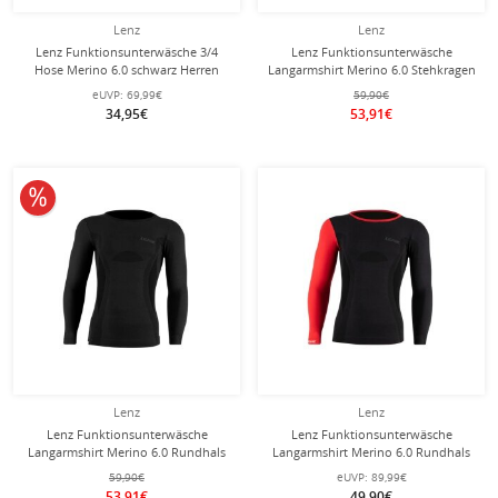
Lenz
Lenz
Lenz Funktionsunterwäsche 3/4
Lenz Funktionsunterwäsche
Hose Merino 6.0 schwarz Herren
Langarmshirt Merino 6.0 Stehkragen
schwarz Herren
eUVP:
69,99€
59,90€
34,95€
53,91€
10% reduziert
Lenz
Lenz
Lenz Funktionsunterwäsche
Lenz Funktionsunterwäsche
Langarmshirt Merino 6.0 Rundhals
Langarmshirt Merino 6.0 Rundhals
schwarz Herren
schwarz/rot Herren
59,90€
eUVP:
89,99€
53,91€
49,90€