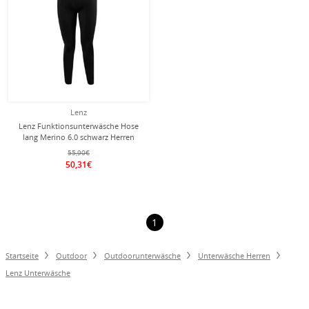
Lenz
Lenz Funktionsunterwäsche Hose
lang Merino 6.0 schwarz Herren
55,90€
50,31€
1
Startseite
Outdoor
Outdoorunterwäsche
Unterwäsche Herren
Lenz Unterwäsche