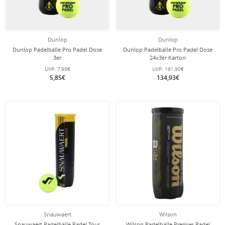
Dunlop
Dunlop
Dunlop Padelbälle Pro Padel Dose
Dunlop Padelbälle Pro Padel Dose
3er
24x3er Karton
UVP:
7,99€
UVP:
191,90€
5,85€
134,93€
Snauwaert
Wilson
Snauwaert Padelbälle Padel Tour
Wilson Padelbälle Premier Padel