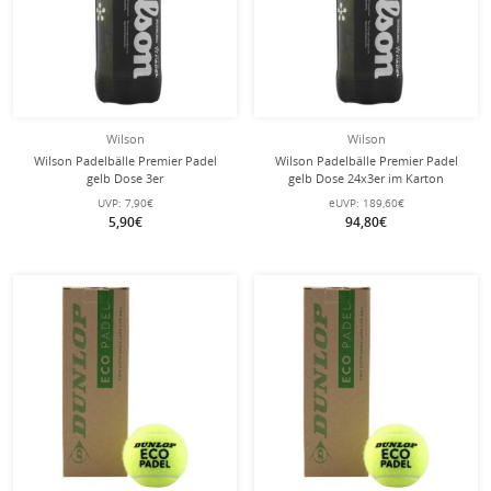
Wilson
Wilson
Wilson Padelbälle Premier Padel
Wilson Padelbälle Premier Padel
gelb Dose 3er
gelb Dose 24x3er im Karton
UVP:
7,90€
eUVP:
189,60€
5,90€
94,80€