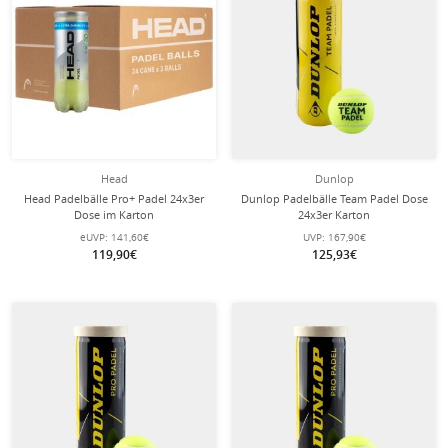
Head
Dunlop
Head Padelbälle Pro+ Padel 24x3er
Dunlop Padelbälle Team Padel Dose
Dose im Karton
24x3er Karton
eUVP:
141,60€
UVP:
167,90€
119,90€
125,93€