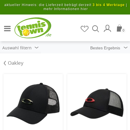
Zum Hauptinhalt springen
aktueller Hinweis: die Lieferzeit beträgt derzeit
3 bis 4 Werktage
|
mehr Informationen hier
Artikel suchen
0
.de
Auswahl filtern
Oakley