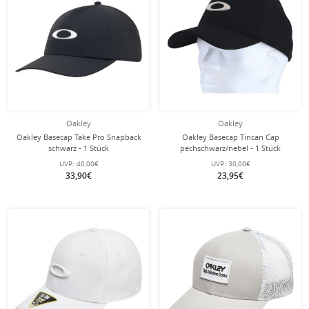
Oakley
Oakley
Oakley Basecap Take Pro Snapback
Oakley Basecap Tincan Cap
schwarz - 1 Stück
pechschwarz/nebel - 1 Stück
UVP:
40,00€
UVP:
30,00€
33,90€
23,95€