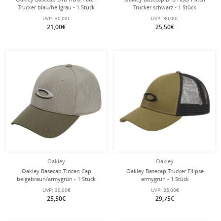
Trucker blau/hellgrau - 1 Stück
Trucker schwarz - 1 Stück
UVP:
30,00€
UVP:
30,00€
21,00€
25,50€
Oakley
Oakley
Oakley Basecap Tincan Cap
Oakley Basecap Trucker Ellipse
beigebraun/armygrün - 1 Stück
armygrün - 1 Stück
UVP:
30,00€
UVP:
35,00€
25,50€
29,75€