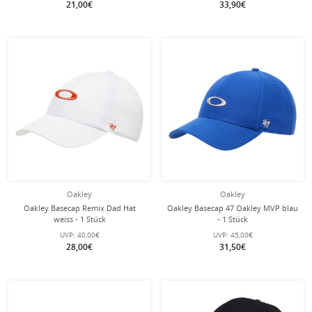
21,00€
33,90€
Oakley
Oakley
Oakley Basecap Remix Dad Hat
Oakley Basecap 47 Oakley MVP blau
weiss - 1 Stück
- 1 Stück
UVP:
40,00€
UVP:
45,00€
28,00€
31,50€