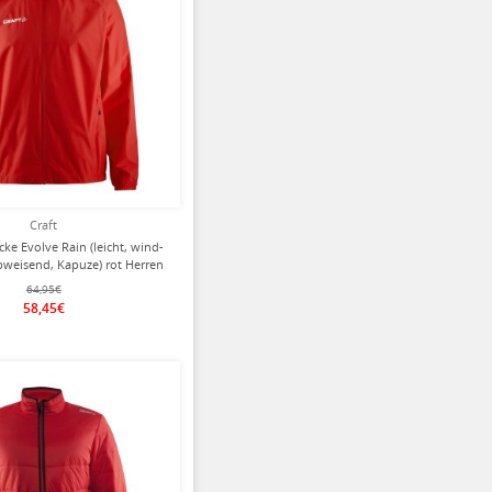
Craft
cke Evolve Rain (leicht, wind-
weisend, Kapuze) rot Herren
64,95€
58,45€