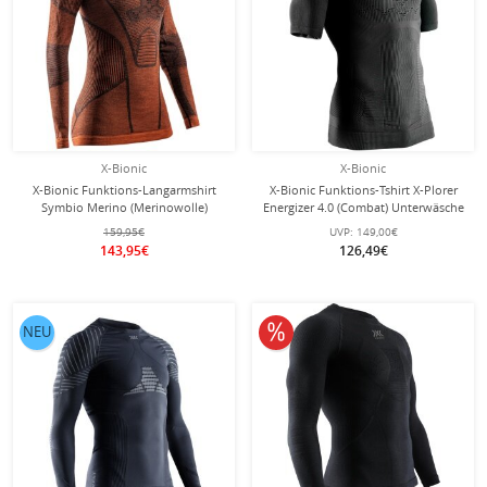
X-Bionic
X-Bionic
X-Bionic Funktions-Langarmshirt
X-Bionic Funktions-Tshirt X-Plorer
Symbio Merino (Merinowolle)
Energizer 4.0 (Combat) Unterwäsche
Unterwäsche braun Herren
schwarz/anthrazit Herren
159,95€
UVP:
149,00€
143,95€
126,49€
10% reduziert
NEU