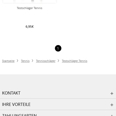
Testschläger Tennis
6,95€
1
Startseite
Tennis
Tennisschläger
Testschläger Tennis
KONTAKT
IHRE VORTEILE
ZAHLUNGSARTEN