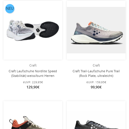
NEU
Craft
Craft
Craft Laufschuhe Nordlite Speed
Craft Trail-Laufschuhe Pure Trail
(Stabilität) weiss/bunt Herren
(Rock Plate, ultraleicht)
dunkelgrau/blau Herren
eUVP:
229,95€
eUVP:
159,95€
129,90€
99,90€