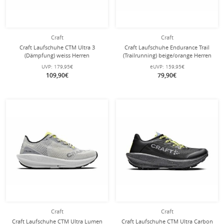
Craft
Craft
Craft Laufschuhe CTM Ultra 3
Craft Laufschuhe Endurance Trail
(Dämpfung) weiss Herren
(Trailrunning) beige/orange Herren
UVP:
179,95€
eUVP:
159,95€
109,90€
79,90€
Craft
Craft
Craft Laufschuhe CTM Ultra Lumen
Craft Laufschuhe CTM Ultra Carbon