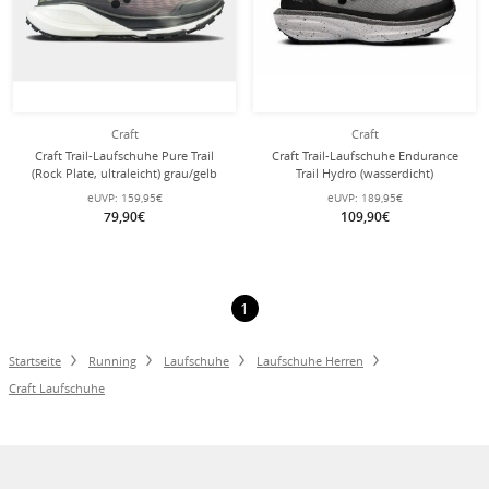
Craft
Craft
Craft Trail-Laufschuhe Pure Trail
Craft Trail-Laufschuhe Endurance
(Rock Plate, ultraleicht) grau/gelb
Trail Hydro (wasserdicht)
Herren
schwarz/weiss Herren
eUVP:
159,95€
eUVP:
189,95€
79,90€
109,90€
1
Startseite
Running
Laufschuhe
Laufschuhe Herren
Craft Laufschuhe