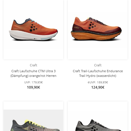
Craft
Craft
Craft Laufschuhe CTM Ultra 3
Craft Trail-Laufschuhe Endurance
(Dämpfung) orange/rot Herren
Trail Hydro (wasserdicht)
orange/dunkelrot Herren
UVP:
179,95€
eUVP:
189,95€
109,90€
124,90€