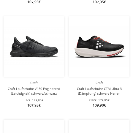
107,95€
107,95€
Craft
Craft
Craft Laufschuhe V150 Engineered
Craft Laufschuhe CTM Ultra 3
(Leichtigkeit) schwarz/schwarz
(Dämpfung) schwarz Herren
Herren
UVP:
129,90€
eUVP:
179,95€
107,95€
109,90€