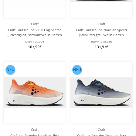
Craft
Craft
Craft Laufschuhe V150 Engineered
Craft Laufschuhe Nordlite Speed
(Leichtigkeit) schwarz/weiss Herren
(Stabilität) grau/weiss Herren
UVP:
129,90€
eUVP:
219,95€
107,95€
131,97€
NEU
NEU
Craft
Craft
Craft Laufschuhe Nordlite Ultra
Craft Laufschuhe Nordlite Ultra