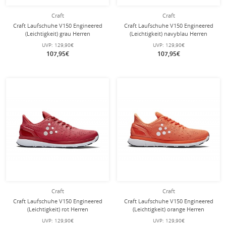
Craft
Craft
Craft Laufschuhe V150 Engineered
Craft Laufschuhe V150 Engineered
(Leichtigkeit) grau Herren
(Leichtigkeit) navyblau Herren
UVP:
129,90€
UVP:
129,90€
107,95€
107,95€
Craft
Craft
Craft Laufschuhe V150 Engineered
Craft Laufschuhe V150 Engineered
(Leichtigkeit) rot Herren
(Leichtigkeit) orange Herren
UVP:
129,90€
UVP:
129,90€