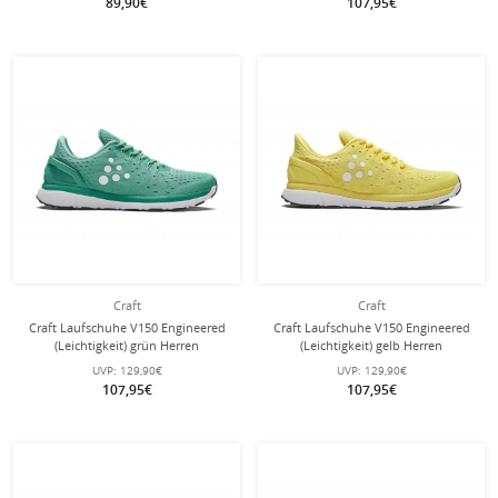
89,90€
107,95€
Craft
Craft
Craft Laufschuhe V150 Engineered
Craft Laufschuhe V150 Engineered
(Leichtigkeit) grün Herren
(Leichtigkeit) gelb Herren
UVP:
129,90€
UVP:
129,90€
107,95€
107,95€