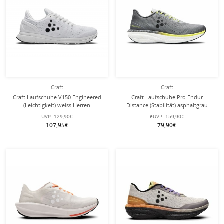
Craft
Craft
Craft Laufschuhe V150 Engineered
Craft Laufschuhe Pro Endur
(Leichtigkeit) weiss Herren
Distance (Stabilität) asphaltgrau
Herren
UVP:
129,90€
eUVP:
159,90€
107,95€
79,90€