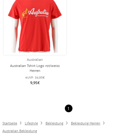
Australian
Australian Tshirt Logo rot/weiss
Herren
eUVP:
34,95€
9,95€
1
Startseite
Lifestyle
Bekleidung
Bekleidung Herren
Australian Bekleidung