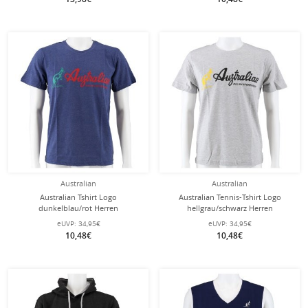
Australian
Australian
Australian Tshirt Logo
Australian Tennis-Tshirt Logo
dunkelblau/rot Herren
hellgrau/schwarz Herren
eUVP:
34,95€
eUVP:
34,95€
10,48€
10,48€