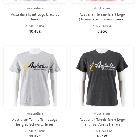
Australian
Australian
Australian Tshirt Logo blau/rot
Australian Tennis-Tshirt Logo
Herren
(Baumwolle) rot/weiss Herren
eUVP:
34,95€
eUVP:
34,95€
10,48€
8,95€
Australian
Australian
Australian Tennis-Tshirt Logo
Australian Tennis-Tshirt Logo
hellgrau/schwarz Herren
anthrazit/weiss Herren
eUVP:
34,95€
eUVP:
34,95€
13,98€
10,48€