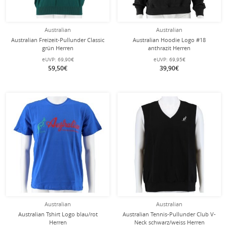
Australian
Australian
Australian Freizeit-Pullunder Classic
Australian Hoodie Logo #18
grün Herren
anthrazit Herren
eUVP:
69,90€
eUVP:
69,95€
59,50€
39,90€
Australian
Australian
Australian Tshirt Logo blau/rot
Australian Tennis-Pullunder Club V-
Herren
Neck schwarz/weiss Herren