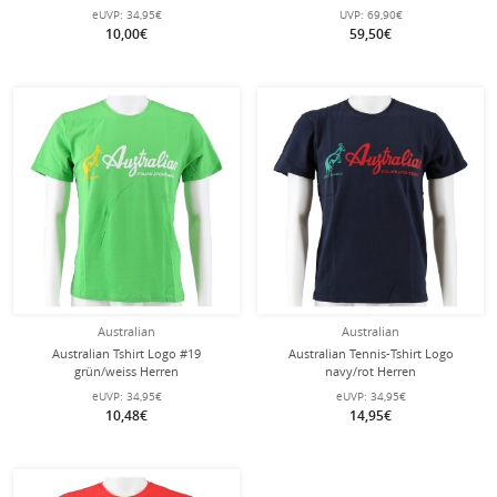
eUVP:
34,95€
UVP:
69,90€
10,00€
59,50€
Australian
Australian
Australian Tshirt Logo #19
Australian Tennis-Tshirt Logo
grün/weiss Herren
navy/rot Herren
eUVP:
34,95€
eUVP:
34,95€
10,48€
14,95€