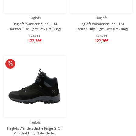
Haglöfs
Haglöfs
Haglöfs Wanderschuhe L.I.M
Haglöfs Wanderschuhe L.I.M
Horizon Hike Light Low (Trekking)
Horizon Hike Light Low (Trekking)
schwarz Herren
grün Herren
135,95€
135,95€
122,36€
122,36€
10% reduziert
Haglöfs
Haglöfs Wanderschuhe Ridge GTX II
MID (Trekking, Nubukleder,