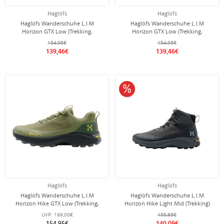
Haglöfs
Haglöfs
Haglöfs Wanderschuhe L.I.M
Haglöfs Wanderschuhe L.I.M
Horizon GTX Low (Trekking,
Horizon GTX Low (Trekking,
wasserdicht) schwarz Herren
wasserdicht) grün Herren
154,95€
154,95€
139,46€
139,46€
10% reduziert
Haglöfs
Haglöfs
Haglöfs Wanderschuhe L.I.M
Haglöfs Wanderschuhe L.I.M
Horizon Hike GTX Low (Trekking,
Horizon Hike Light Mid (Trekking)
wasserdicht) grün Herren
schwarz Herren
UVP:
199,00€
155,65€
154,95€
140,09€