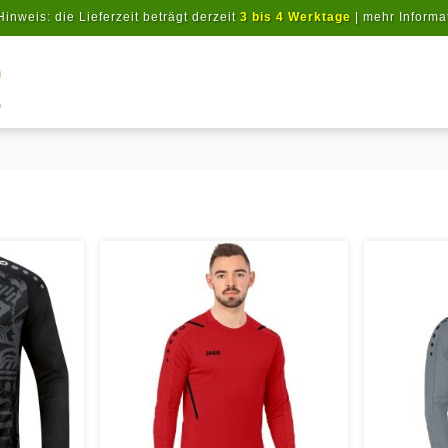
Hinweis: die Lieferzeit beträgt derzeit
3 bis 4 Werktage
|
mehr Informa
Artikel suchen