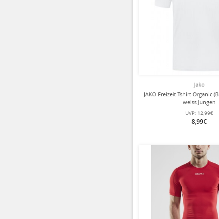
Jako
JAKO Freizeit Tshirt Organic 
weiss Jungen
UVP:
12,99€
8,99€