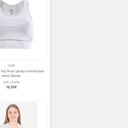
Craft
 Top Rush (Jersey-Innenfutter)
weiss Damen
UVP:
24,95€
16,95€