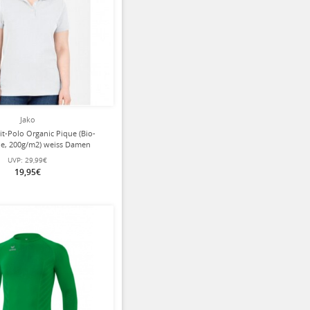
Jako
it-Polo Organic Pique (Bio-
e, 200g/m2) weiss Damen
UVP:
29,99€
19,95€