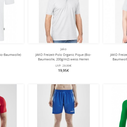
Jako
(Bio-Baumwolle)
JAKO Freizeit-Polo Organic Pique (Bio-
JAKO Freize
Baumwolle, 200g/m2) weiss Herren
Baumwoll
UVP:
29,99€
19,95€