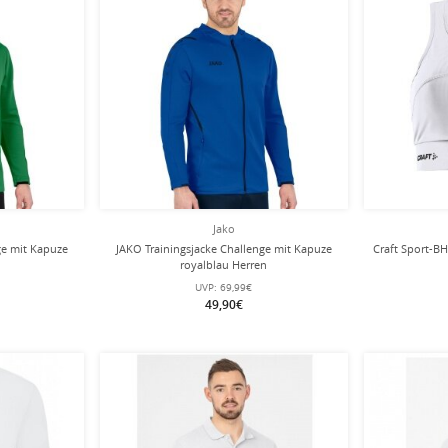
Jako
ge mit Kapuze
JAKO Trainingsjacke Challenge mit Kapuze
Craft Sport-BH
royalblau Herren
UVP:
69,99€
49,90€