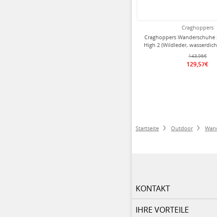
Craghoppers
Craghoppers Wanderschuhe 
High 2 (Wildleder, wasserdich
Herren
143,96€
129,57€
Startseite
Outdoor
Wan
KONTAKT
IHRE VORTEILE