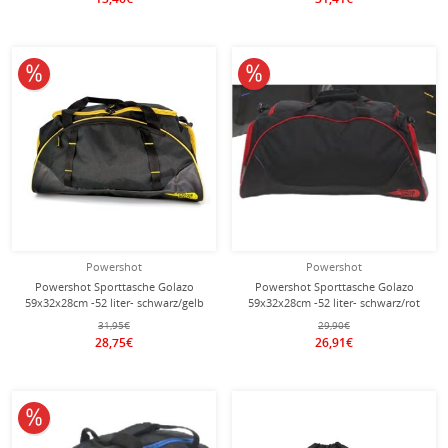
10% reduziert
10% reduziert
Powershot
Powershot
Powershot Sporttasche Golazo
Powershot Sporttasche Golazo
59x32x28cm -52 liter- schwarz/gelb
59x32x28cm -52 liter- schwarz/rot
31,95€
29,90€
28,75€
26,91€
10% reduziert