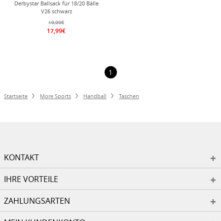
Derbystar Ballsack für 18/20 Bälle
V26 schwarz
19,99€
17,99€
1
Startseite
More Sports
Handball
Taschen
KONTAKT
IHRE VORTEILE
ZAHLUNGSARTEN