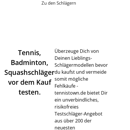
Zu den Schlägern
Tennis,
Überzeuge Dich von
Deinen Lieblings-
Badminton,
Schlägermodellen bevor
Squashschläger
du kaufst und vermeide
somit mögliche
vor dem Kauf
Fehlkäufe -
testen.
tennistown.de bietet Dir
ein unverbindliches,
risikofreies
Testschläger-Angebot
aus über 200 der
neuesten