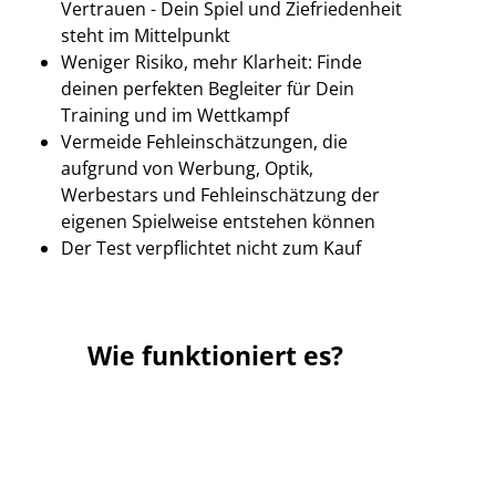
Vertrauen - Dein Spiel und Ziefriedenheit
steht im Mittelpunkt
Weniger Risiko, mehr Klarheit: Finde
deinen perfekten Begleiter für Dein
Training und im Wettkampf
Vermeide Fehleinschätzungen, die
aufgrund von Werbung, Optik,
Werbestars und Fehleinschätzung der
eigenen Spielweise entstehen können
Der Test verpflichtet nicht zum Kauf
Wie funktioniert es?
Testschläger auswählen und
1
bestellen