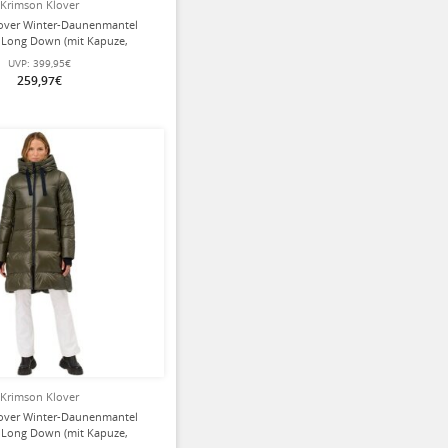
Krimson Klover
over Winter-Daunenmantel
Long Down (mit Kapuze,
lierung) schwarz Damen
UVP:
399,95€
259,97€
Krimson Klover
over Winter-Daunenmantel
Long Down (mit Kapuze,