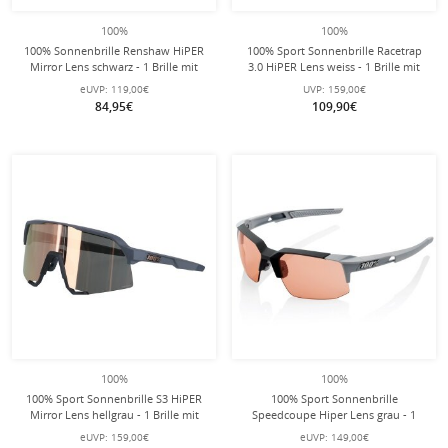
100%
100%
100% Sonnenbrille Renshaw HiPER
100% Sport Sonnenbrille Racetrap
Mirror Lens schwarz - 1 Brille mit
3.0 HiPER Lens weiss - 1 Brille mit
Microfaserbeutel
Hardcase
eUVP:
119,00€
UVP:
159,00€
84,95€
109,90€
100%
100%
100% Sport Sonnenbrille S3 HiPER
100% Sport Sonnenbrille
Mirror Lens hellgrau - 1 Brille mit
Speedcoupe Hiper Lens grau - 1
Hardcase
Brille mit Hardcase
eUVP:
159,00€
eUVP:
149,00€