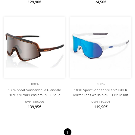
129,90€
74,50€
100%
100%
100% Sport Sonnenbrille Glendale
100% Sport Sonnenbrille S2 HiPER
HiPER Mirror Lens braun - 1 Brille
Mirror Lens weiss/blau - 1 Brille mit
mit Hardcase
Hardcase
UVP:
159,00€
UVP:
159,00€
139,95€
119,90€
1