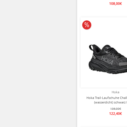
108,00€
10% reduziert
Hoka
Hoka Trail-Laufschuhe Chal
(wasserdicht) schwar
136,00€
122,40€