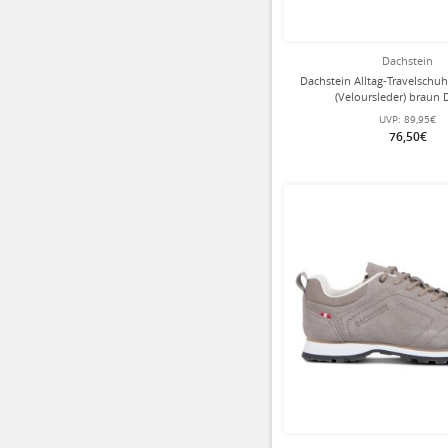
Dachstein
Dachstein Alltag-Travelschu
(Veloursleder) braun
UVP:
89,95€
76,50€