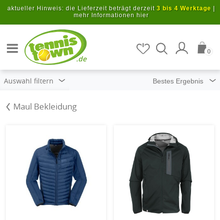
Zum Hauptinhalt springen
aktueller Hinweis: die Lieferzeit beträgt derzeit
3 bis 4 Werktage
|
mehr Informationen hier
Artikel suchen
0
.de
Auswahl filtern
Maul Bekleidung