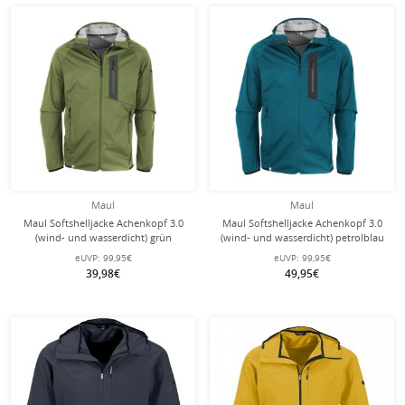
Maul
Maul
Maul Softshelljacke Achenkopf 3.0
Maul Softshelljacke Achenkopf 3.0
(wind- und wasserdicht) grün
(wind- und wasserdicht) petrolblau
Herren
Herren
eUVP:
99,95€
eUVP:
99,95€
39,98€
49,95€