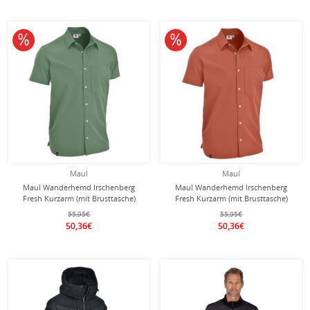
10% reduziert
10% reduziert
Maul
Maul
Maul Wanderhemd Irschenberg
Maul Wanderhemd Irschenberg
Fresh Kurzarm (mit Brusttasche)
Fresh Kurzarm (mit Brusttasche)
grün Herren
orange Herren
55,95€
55,95€
50,36€
50,36€