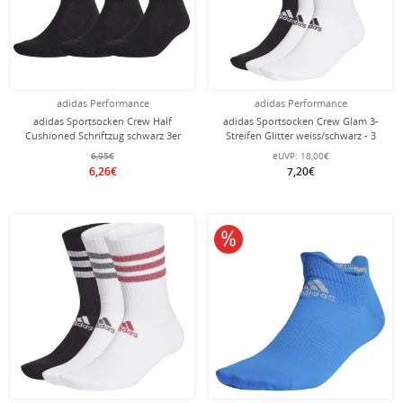
adidas Performance
adidas Performance
adidas Sportsocken Crew Half
adidas Sportsocken Crew Glam 3-
Cushioned Schriftzug schwarz 3er
Streifen Glitter weiss/schwarz - 3
Paar
6,95€
eUVP:
18,00€
6,26€
7,20€
10% reduziert