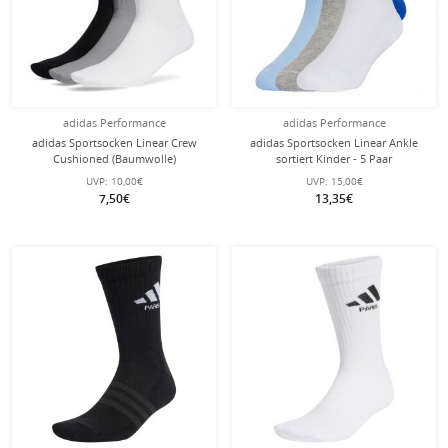
adidas Performance
adidas Performance
adidas Sportsocken Linear Crew
adidas Sportsocken Linear Ankle
Cushioned (Baumwolle)
sortiert Kinder - 5 Paar
weiss/grau/schwarz - 3 Paar
UVP:
10,00€
UVP:
15,00€
7,50€
13,35€