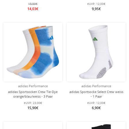
1 Paar
15,59€
eUVP:
12,00€
14,03€
9,95€
adidas Performance
adidas Performance
adidas Sportsocken Crew Tie-Dye
adidas Sportsocke Select Crew weiss
orange/blau/weiss - 3 Paar
- 1 Paar
eUVP:
23,00€
eUVP:
12,00€
15,90€
6,90€