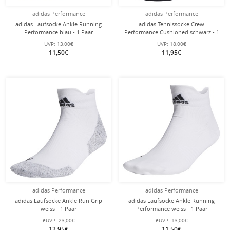
adidas Performance
adidas Performance
adidas Laufsocke Ankle Running
adidas Tennissocke Crew
Performance blau - 1 Paar
Performance Cushioned schwarz - 1
Paar
UVP:
13,00€
UVP:
18,00€
11,50€
11,95€
adidas Performance
adidas Performance
adidas Laufsocke Ankle Run Grip
adidas Laufsocke Ankle Running
weiss - 1 Paar
Performance weiss - 1 Paar
eUVP:
23,00€
eUVP:
13,00€
12,95€
11,50€