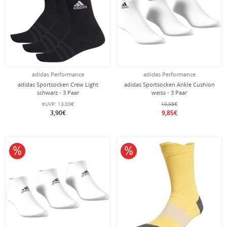
adidas Performance
adidas Performance
adidas Sportsocken Crew Light
adidas Sportsocken Ankle Cushion
schwarz - 3 Paar
weiss - 3 Paar
eUVP:
13,00€
10,95€
3,90€
9,85€
10% reduziert
10% reduziert