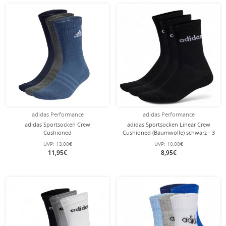
adidas Performance
adidas Performance
adidas Sportsocken Crew
adidas Sportsocken Linear Crew
Cushioned
Cushioned (Baumwolle) schwarz - 3
(Fußgewölbeunterstützung,
Paar
UVP:
13,00€
UVP:
10,00€
durchgehend gepolstert) blau/grau -
11,95€
8,95€
3 Paar