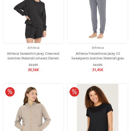
Athlecia
Athlecia
Athlecia Sweatshirt Jacey Crewneck
Athlecia Freizeithose Jacey V2
(weiches Material) schwarz Damen
Sweatpants (weiches Material) grau
Damen
33,95€
34,95€
30,56€
31,45€
10% reduziert
10% reduziert