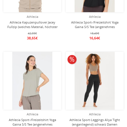
Athlecia
Athlecia
Athlecia Kapuzenpullover Jacey
Athlecia Sport-/Freizeitshirt Yoga
Fullzip (weiches Material, höchster
Gaina S/S Tee (angenehmes
Tragekomfort) beige Damen
Tragegefühl) schwarz Damen
42,95€
18,49€
38,65€
16,64€
10% reduziert
Athlecia
Athlecia
Athlecia Sport-/Freizeitshirt Yoga
Athlecia Sport-Leggings Aliya Tight
Gaina S/S Tee (angenehmes
(enganliegend) schwarz Damen