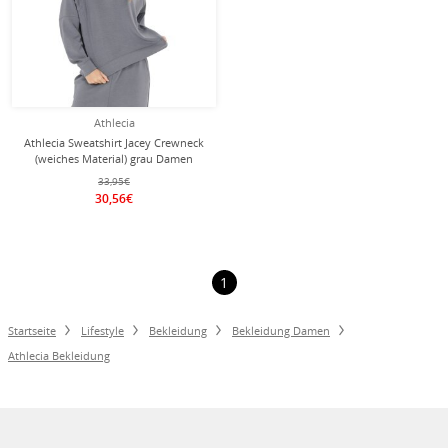
Athlecia
Athlecia Sweatshirt Jacey Crewneck
(weiches Material) grau Damen
33,95€
30,56€
1
Startseite
Lifestyle
Bekleidung
Bekleidung Damen
Athlecia Bekleidung