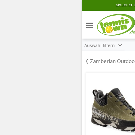
Zum Hauptinhalt springen
aktueller 
.de
Auswahl filtern
Zamberlan Outdoo